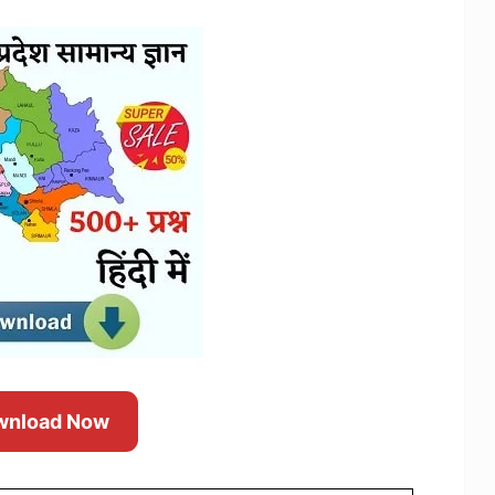
wnload Now