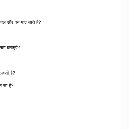
 जंगल और वन पाए जाते है?
 नाम बताइये?
ी लगती है?
न सा है?