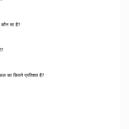
न कौन सा है?
ै?
त्रफल का कितने प्रतिशत है?