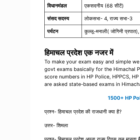
विधानमंडल
एकसदनीय (68 सीटें)
संसद सदस्य
लोकसभा- 4, राज्य सभा-3
पर्यटन
कुल्लू-मनाली( जोगिनी प्रपात)
हिमाचल प्रदेश एक नजर में
To make your exam easy and simple we h
govt exams basically for the Himachal 
score numbers in HP Police, HPPCS, HP 
are asked state-based exams in Himacha
1500+ HP Pol
प्रश्न- हिमाचल प्रदेश की राजधानी क्या है?
उत्तर- शिमला
प्रश्न- हिमाचल प्रदेश अपना राज्य दिवस कब मानता ह