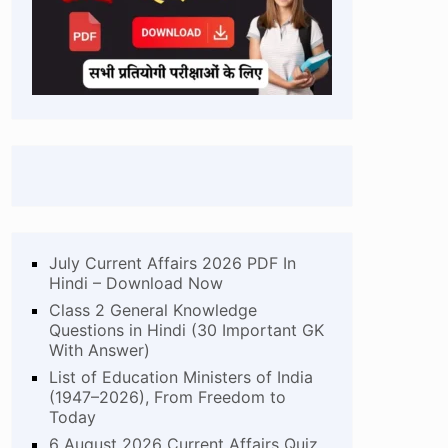
July Current Affairs 2026 PDF In
Hindi – Download Now
Class 2 General Knowledge
Questions in Hindi (30 Important GK
With Answer)
List of Education Ministers of India
(1947–2026), From Freedom to
Today
6 August 2026 Current Affairs Quiz