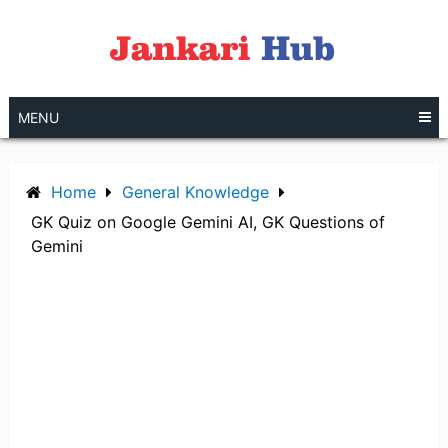
Skip
to
content
MENU
Home
General Knowledge
GK Quiz on Google Gemini AI, GK Questions of
Gemini