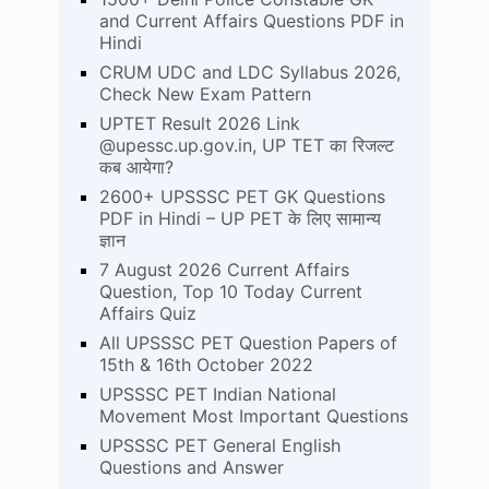
and Current Affairs Questions PDF in
Hindi
CRUM UDC and LDC Syllabus 2026,
Check New Exam Pattern
UPTET Result 2026 Link
@upessc.up.gov.in, UP TET का रिजल्ट
कब आयेगा?
2600+ UPSSSC PET GK Questions
PDF in Hindi – UP PET के लिए सामान्य
ज्ञान
7 August 2026 Current Affairs
Question, Top 10 Today Current
Affairs Quiz
All UPSSSC PET Question Papers of
15th & 16th October 2022
UPSSSC PET Indian National
Movement Most Important Questions
UPSSSC PET General English
Questions and Answer