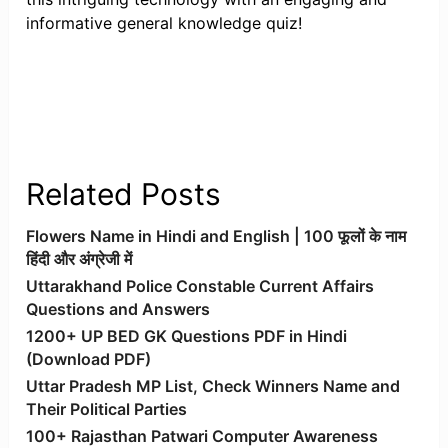
informative general knowledge quiz!
Related Posts
Flowers Name in Hindi and English | 100 फूलों के नाम
हिंदी और अंग्रेजी में
Uttarakhand Police Constable Current Affairs
Questions and Answers
1200+ UP BED GK Questions PDF in Hindi
(Download PDF)
Uttar Pradesh MP List, Check Winners Name and
Their Political Parties
100+ Rajasthan Patwari Computer Awareness