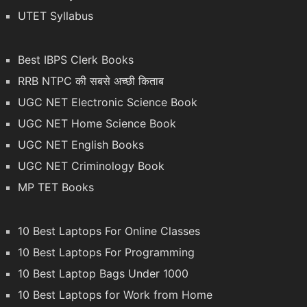
UTET Syllabus
Best IBPS Clerk Books
RRB NTPC की सबसे अच्छी किताब
UGC NET Electronic Science Book
UGC NET Home Science Book
UGC NET English Books
UGC NET Criminology Book
MP TET Books
10 Best Laptops For Online Classes
10 Best Laptops For Programming
10 Best Laptop Bags Under 1000
10 Best Laptops for Work from Home