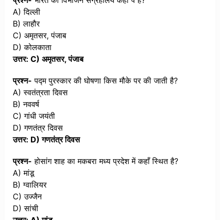
प्रश्न-
भारत का विभाजन संग्रहालय कहाँ पे है?
A) दिल्ली
B) लाहौर
C) अमृतसर, पंजाब
D) कोलकाता
उत्तर: C) अमृतसर, पंजाब
प्रश्न-
पद्म पुरस्कार की घोषणा किस मौके पर की जाती है?
A) स्वतंत्रता दिवस
B) नववर्ष
C) गांधी जयंती
D) गणतंत्र दिवस
उत्तर: D) गणतंत्र दिवस
प्रश्न-
होसांग शाह का मकबरा मध्य प्रदेश में कहाँ स्थित है?
A) मांडू
B) ग्वालियर
C) उज्जैन
D) सांची