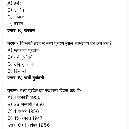
A) इंदौर
B) उज्जैन
C) भोपाल
D) देवास
उत्तर: B) उज्जैन
प्रश्न-
किसको हराकर मध्य प्रदेश मुग़ल साम्राज्य का अंग बना?
A) महाराणा प्रताप
B) रानी दुर्गावती
C) टीपू सुल्तान
D) शिवाजी
उत्तर: B) रानी दुर्गावती
प्रश्न-
मध्य प्रदेश का स्थापना दिवस कब है?
A) 1 जनवरी 1950
B) 26 जनवरी 1956
C) 1 नवंबर 1956
D) 15 अगस्त 1947
उत्तर: C) 1 नवंबर 1956