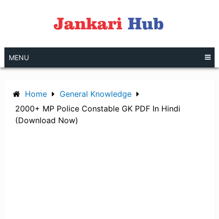
Skip
to
content
MENU
Home
General Knowledge
2000+ MP Police Constable GK PDF In Hindi
(Download Now)