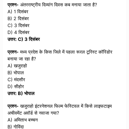
प्रश्न-
अंतरराष्ट्रीय दिव्यांग दिवस कब मनाया जाता है?
A) 1 दिसंबर
B) 2 दिसंबर
C) 3 दिसंबर
D) 4 दिसंबर
उत्तर: C) 3 दिसंबर
प्रश्न-
मध्य प्रदेश के किस जिले में पहला रूरल टूरिस्ट कॉरिडोर
बनाया जा रहा है?
A) खजुराहो
B) भोपाल
C) मंदसौर
D) सीहोर
उत्तर: B) भोपाल
प्रश्न-
खजुराहो इंटरनेशनल फिल्म फेस्टिवल में किसे लाइफटाइम
अचीवमेंट अवॉर्ड से नवाजा गया?
A) अमिताभ बच्चन
B) गोविंदा