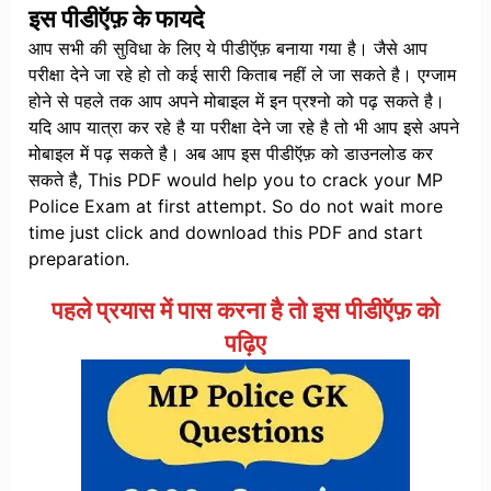
इस पीडीऍफ़ के फायदे
आप सभी की सुविधा के लिए ये पीडीऍफ़ बनाया गया है। जैसे आप
परीक्षा देने जा रहे हो तो कई सारी किताब नहीं ले जा सकते है। एग्जाम
होने से पहले तक आप अपने मोबाइल में इन प्रश्नो को पढ़ सकते है।
यदि आप यात्रा कर रहे है या परीक्षा देने जा रहे है तो भी आप इसे अपने
मोबाइल में पढ़ सकते है। अब आप इस पीडीऍफ़ को डाउनलोड कर
सकते है, This PDF would help you to crack your MP
Police Exam at first attempt. So do not wait more
time just click and download this PDF and start
preparation.
पहले प्रयास में पास करना है तो इस पीडीऍफ़ को
पढ़िए