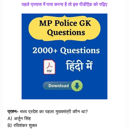
पहले प्रयास में पास करना है तो इस पीडीऍफ़ को पढ़िए
प्रश्न-
मध्य प्रदेश का पहला मुख्यमंत्री कौन था?
A) अर्जुन सिंह
B) रविशंकर शुक्ल