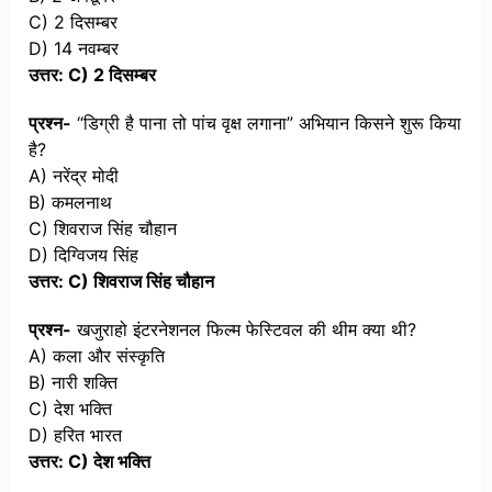
C) 2 दिसम्बर
D) 14 नवम्बर
उत्तर: C) 2 दिसम्बर
प्रश्न-
“डिग्री है पाना तो पांच वृक्ष लगाना” अभियान किसने शुरू किया
है?
A) नरेंद्र मोदी
B) कमलनाथ
C) शिवराज सिंह चौहान
D) दिग्विजय सिंह
उत्तर: C) शिवराज सिंह चौहान
प्रश्न-
खजुराहो इंटरनेशनल फिल्म फेस्टिवल की थीम क्या थी?
A) कला और संस्कृति
B) नारी शक्ति
C) देश भक्ति
D) हरित भारत
उत्तर: C) देश भक्ति