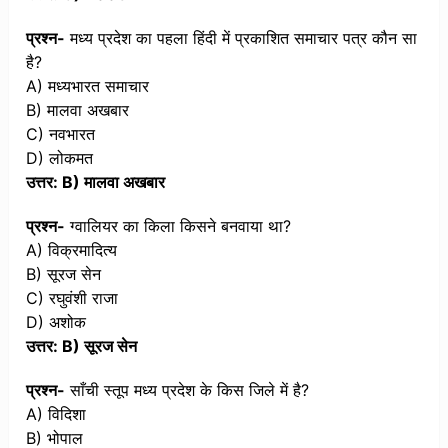
प्रश्न-
मध्य प्रदेश का पहला हिंदी में प्रकाशित समाचार पत्र कौन सा
है?
A) मध्यभारत समाचार
B) मालवा अखबार
C) नवभारत
D) लोकमत
उत्तर: B) मालवा अखबार
प्रश्न-
ग्वालियर का किला किसने बनवाया था?
A) विक्रमादित्य
B) सूरज सेन
C) रघुवंशी राजा
D) अशोक
उत्तर: B) सूरज सेन
प्रश्न-
साँची स्तूप मध्य प्रदेश के किस जिले में है?
A) विदिशा
B) भोपाल