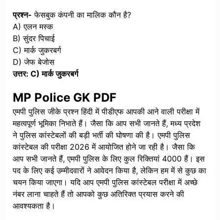
प्रश्न-
फेसबुक कंपनी का मालिक कौन है?
A) एलन मस्क
B) सुंदर पिचाई
C) मार्क जुकरबर्ग
D) जेफ बेजोस
उत्तर: C) मार्क जुकरबर्ग
MP Police GK PDF
एमपी पुलिस जीके प्रश्न हिंदी में पीडीएफ आपकी आने वाली परीक्षा में
महत्वपूर्ण भूमिका निभाते हैं। जैसा कि आप सभी जानते हैं, मध्य प्रदेश
ने पुलिस कांस्टेबलों की बड़ी भर्ती की घोषणा की है। एमपी पुलिस
कांस्टेबल की परीक्षा 2026 में आयोजित होने जा रही है। जैसा कि
आप सभी जानते हैं, एमपी पुलिस के लिए कुल रिक्तियां 4000 हैं। इस
पद के लिए कई उम्मीदवारों ने आवेदन किया है, लेकिन हम में से कुछ का
चयन किया जाएगा। यदि आप एमपी पुलिस कांस्टेबल परीक्षा में अच्छे
नंबर लाना चाहते हैं तो आपको कुछ अतिरिक्त प्रयास करने की
आवश्यकता है।