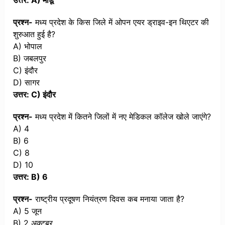
उत्तर: A) मांडू
प्रश्न-
मध्य प्रदेश के किस जिले में ओपन एयर ड्राइव-इन थिएटर की
शुरुआत हुई है?
A) भोपाल
B) जबलपुर
C) इंदौर
D) सागर
उत्तर: C) इंदौर
प्रश्न-
मध्य प्रदेश में कितने जिलों में नए मेडिकल कॉलेज खोले जाएंगे?
A) 4
B) 6
C) 8
D) 10
उत्तर: B) 6
प्रश्न-
राष्ट्रीय प्रदूषण नियंत्रण दिवस कब मनाया जाता है?
A) 5 जून
B) 2 अक्टूबर