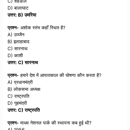
C) शहडोल
D) बालाघाट
उत्तर: B) उमरिया
प्रश्न-
अशोक स्तंभ कहाँ स्थित है?
A) उज्जैन
B) इलाहाबाद
C) सारनाथ
D) काशी
उत्तर: C) सारनाथ
प्रश्न-
हमारे देश में आपातकाल की घोषणा कौन करता है?
A) प्रधानमंत्री
B) लोकसभा अध्यक्ष
C) राष्ट्रपति
D) गृहमंत्री
उत्तर: C) राष्ट्रपति
प्रश्न-
माधव नेशनल पार्क की स्थापना कब हुई थी?
A) 1956