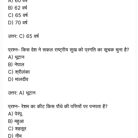
A) 60 वर्ष
B) 62 वर्ष
C) 65 वर्ष
D) 70 वर्ष
उत्तर: C) 65 वर्ष
प्रश्न- किस देश ने सकल राष्ट्रीय सुख को प्रगति का सूचक चुना है?
A) भूटान
B) नेपाल
C) श्रीलंका
D) मालदीव
उत्तर: A) भूटान
प्रश्न- रेशम का कीट किस पौधे की पत्तियों पर पनपता है?
A) पेरंपू
B) महुआ
C) शहतूत
D) नीम