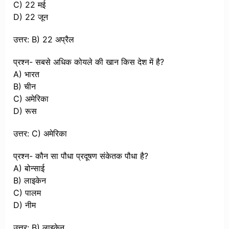
C) 22 मई
D) 22 जून
उत्तर: B) 22 अप्रैल
प्रश्न- सबसे अधिक कोयले की खान किस देश में है?
A) भारत
B) चीन
C) अमेरिका
D) रूस
उत्तर: C) अमेरिका
प्रश्न- कौन सा पौधा प्रदूषण संकेतक पौधा है?
A) बोन्साई
B) लाइकेन
C) पालम
D) नीम
उत्तर: B) लाइकेन