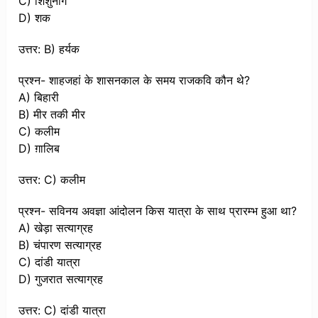
C) शिशुनाग
D) शक
उत्तर: B) हर्यक
प्रश्न- शाहजहां के शासनकाल के समय राजकवि कौन थे?
A) बिहारी
B) मीर तकी मीर
C) कलीम
D) ग़ालिब
उत्तर: C) कलीम
प्रश्न- सविनय अवज्ञा आंदोलन किस यात्रा के साथ प्रारम्भ हुआ था?
A) खेड़ा सत्याग्रह
B) चंपारण सत्याग्रह
C) दांडी यात्रा
D) गुजरात सत्याग्रह
उत्तर: C) दांडी यात्रा