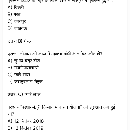
प्रश्न- 1857 की क्रांति किस शहर में सर्वप्रथम प्रारम्भ हुई थी?
A) दिल्ली
B) मेरठ
C) कानपुर
D) लखनऊ
उत्तर: B) मेरठ
प्रश्न- नोआखाली काल में महात्मा गांधी के सचिव कौन थे?
A) सुभाष चंद्र बोस
B) राजगोपालाचारी
C) प्यारे लाल
D) जवाहरलाल नेहरू
उत्तर: C) प्यारे लाल
प्रश्न- “प्रधानमंत्री किसान मान धन योजना” की शुरुआत कब हुई
थी?
A) 12 सितंबर 2018
B) 12 सितंबर 2019