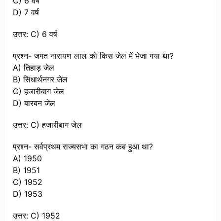
C) 6 वर्ष
D) 7 वर्ष
उत्तर: C) 6 वर्ष
प्रश्न- जगत नारायण लाल को किस जेल में भेजा गया था?
A) तिहाड़ जेल
B) सिधार्थनगर जेल
C) हजारीबाग जेल
D) बारबन जेल
उत्तर: C) हजारीबाग जेल
प्रश्न- सर्वप्रथम राज्यसभा का गठन कब हुआ था?
A) 1950
B) 1951
C) 1952
D) 1953
उत्तर: C) 1952