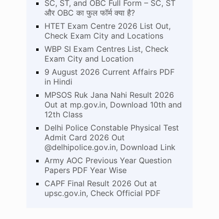
SC, ST, and OBC Full Form – SC, ST
और OBC का फुल फॉर्म क्या है?
HTET Exam Centre 2026 List Out,
Check Exam City and Locations
WBP SI Exam Centres List, Check
Exam City and Location
9 August 2026 Current Affairs PDF
in Hindi
MPSOS Ruk Jana Nahi Result 2026
Out at mp.gov.in, Download 10th and
12th Class
Delhi Police Constable Physical Test
Admit Card 2026 Out
@delhipolice.gov.in, Download Link
Army AOC Previous Year Question
Papers PDF Year Wise
CAPF Final Result 2026 Out at
upsc.gov.in, Check Official PDF