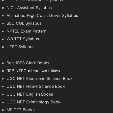
NICL Assistant Syllabus
Allahabad High Court Driver Syllabus
SSC CGL Syllabus
NPTEL Exam Pattern
WB TET Syllabus
UTET Syllabus
Best IBPS Clerk Books
RRB NTPC की सबसे अच्छी किताब
UGC NET Electronic Science Book
UGC NET Home Science Book
UGC NET English Books
UGC NET Criminology Book
MP TET Books