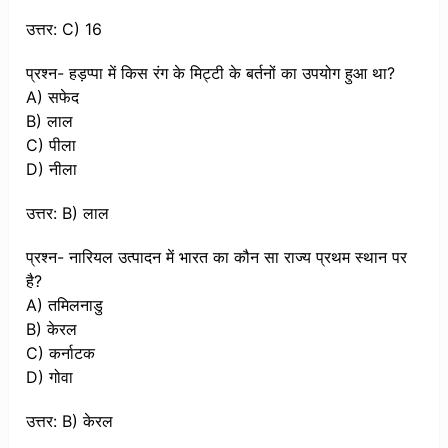
उत्तर: C) 16
प्रश्न- हड़प्पा में किस रंग के मिट्टी के बर्तनों का उपयोग हुआ था?
A) सफेद
B) लाल
C) पीला
D) नीला
उत्तर: B) लाल
प्रश्न- नारियल उत्पादन में भारत का कौन सा राज्य प्रथम स्थान पर
है?
A) तमिलनाडु
B) केरल
C) कर्नाटक
D) गोवा
उत्तर: B) केरल