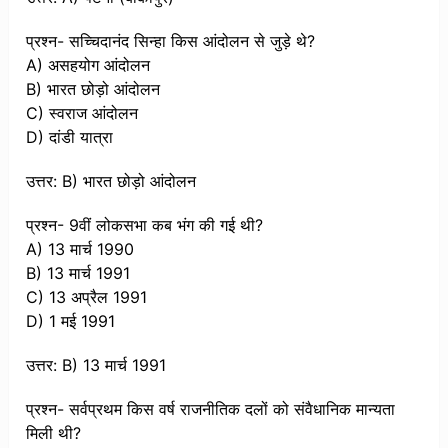
प्रश्न- सच्चिदानंद सिन्हा किस आंदोलन से जुड़े थे?
A) असहयोग आंदोलन
B) भारत छोड़ो आंदोलन
C) स्वराज आंदोलन
D) दांडी यात्रा
उत्तर: B) भारत छोड़ो आंदोलन
प्रश्न- 9वीं लोकसभा कब भंग की गई थी?
A) 13 मार्च 1990
B) 13 मार्च 1991
C) 13 अप्रैल 1991
D) 1 मई 1991
उत्तर: B) 13 मार्च 1991
प्रश्न- सर्वप्रथम किस वर्ष राजनीतिक दलों को संवैधानिक मान्यता
मिली थी?