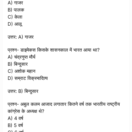
A) गाजर
B) पालक
C) केला
D) आलू
उत्तर: A) गाजर
प्रश्न- डाइमेकस किसके शासनकाल में भारत आया था?
A) चंद्रगुप्त मौर्य
B) बिन्दुसार
C) अशोक महान
D) सम्राट विक्रमादित्य
उत्तर: B) बिन्दुसार
प्रश्न- अबुल कलम आजाद लगातार कितने वर्ष तक भारतीय राष्ट्रीय
कांग्रेस के अध्यक्ष थे?
A) 4 वर्ष
B) 5 वर्ष