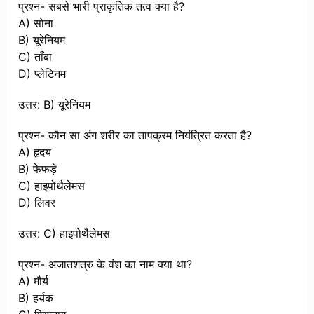
प्रश्न- सबसे भारी प्राकृतिक तत्व क्या है?
A) सोना
B) यूरेनियम
C) ताँबा
D) प्लेटिनम
उत्तर: B) यूरेनियम
प्रश्न- कौन सा अंग शरीर का तापक्रम नियंत्रित करता है?
A) हृदय
B) फेफड़े
C) हाइपोथैलेमस
D) लिवर
उत्तर: C) हाइपोथैलेमस
प्रश्न- अजातशत्रु के वंश का नाम क्या था?
A) मौर्य
B) हर्यक