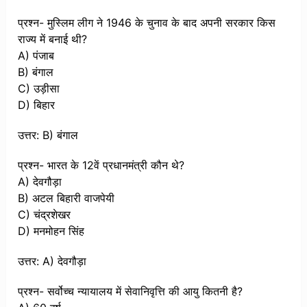
प्रश्न- मुस्लिम लीग ने 1946 के चुनाव के बाद अपनी सरकार किस
राज्य में बनाई थी?
A) पंजाब
B) बंगाल
C) उड़ीसा
D) बिहार
उत्तर: B) बंगाल
प्रश्न- भारत के 12वें प्रधानमंत्री कौन थे?
A) देवगौड़ा
B) अटल बिहारी वाजपेयी
C) चंद्रशेखर
D) मनमोहन सिंह
उत्तर: A) देवगौड़ा
प्रश्न- सर्वोच्च न्यायालय में सेवानिवृत्ति की आयु कितनी है?