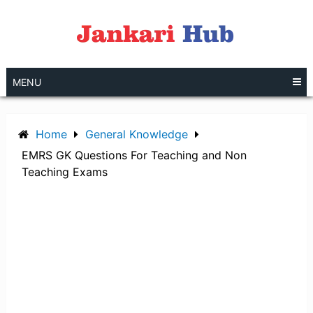
Skip
to
content
MENU
Home
General Knowledge
EMRS GK Questions For Teaching and Non
Teaching Exams