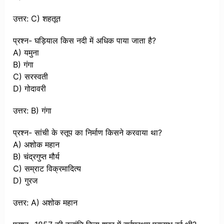
उत्तर: C) शहतूत
प्रश्न- घड़ियाल किस नदी में अधिक पाया जाता है?
A) यमुना
B) गंगा
C) सरस्वती
D) गोदावरी
उत्तर: B) गंगा
प्रश्न- सांची के स्तूप का निर्माण किसने करवाया था?
A) अशोक महान
B) चंद्रगुप्त मौर्य
C) सम्राट विक्रमादित्य
D) गुरज
उत्तर: A) अशोक महान