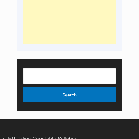
HP Police Constable Syllabus