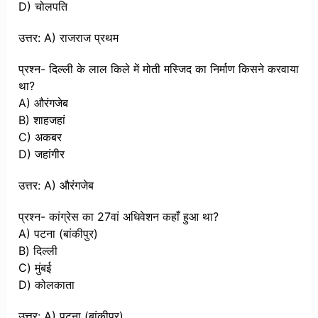
D) चोलपति
उत्तर: A) राजराज प्रथम
प्रश्न- दिल्ली के लाल किले में मोती मस्जिद का निर्माण किसने करवाया
था?
A) औरंगजेब
B) शाहजहां
C) अकबर
D) जहांगीर
उत्तर: A) औरंगजेब
प्रश्न- कांग्रेस का 27वां अधिवेशन कहाँ हुआ था?
A) पटना (बांकीपुर)
B) दिल्ली
C) मुंबई
D) कोलकाता
उत्तर: A) पटना (बांकीपुर)