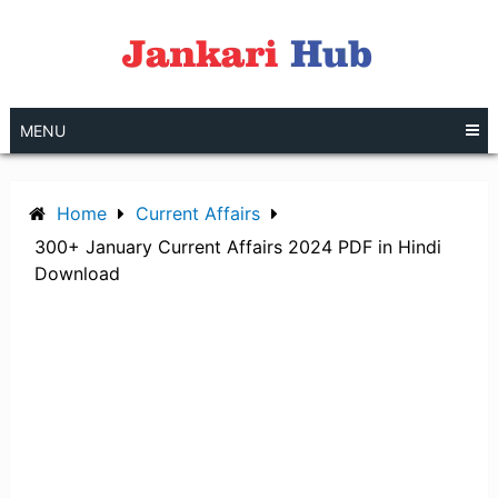
Skip
to
content
MENU
Home
Current Affairs
300+ January Current Affairs 2024 PDF in Hindi
Download