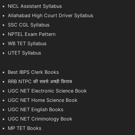
NICL Assistant Syllabus
Allahabad High Court Driver Syllabus
SSC CGL Syllabus
NPTEL Exam Pattern
WB TET Syllabus
UTET Syllabus
Best IBPS Clerk Books
RRB NTPC की सबसे अच्छी किताब
UGC NET Electronic Science Book
UGC NET Home Science Book
UGC NET English Books
UGC NET Criminology Book
MP TET Books