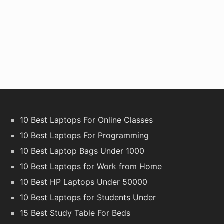
10 Best Laptops For Online Classes
10 Best Laptops For Programming
10 Best Laptop Bags Under 1000
10 Best Laptops for Work from Home
10 Best HP Laptops Under 50000
10 Best Laptops for Students Under
15 Best Study Table For Beds