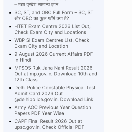
– मध्य प्रदेश सामान्य ज्ञान
SC, ST, and OBC Full Form – SC, ST
और OBC का फुल फॉर्म क्या है?
HTET Exam Centre 2026 List Out,
Check Exam City and Locations
WBP SI Exam Centres List, Check
Exam City and Location
9 August 2026 Current Affairs PDF
in Hindi
MPSOS Ruk Jana Nahi Result 2026
Out at mp.gov.in, Download 10th and
12th Class
Delhi Police Constable Physical Test
Admit Card 2026 Out
@delhipolice.gov.in, Download Link
Army AOC Previous Year Question
Papers PDF Year Wise
CAPF Final Result 2026 Out at
upsc.gov.in, Check Official PDF