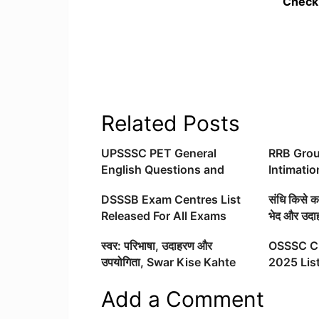
Check
Related Posts
UPSSSC PET General
RRB Grou
English Questions and
Intimati
Answer
2026 Out
DSSSB Exam Centres List
संधि किसे कह
Exam Loc
Released For All Exams
भेद और उदा
स्वर: परिभाषा, उदाहरण और
OSSSC C
उपयोगिता, Swar Kise Kahte
2025 List
Hai?
Odisha
Add a Comment