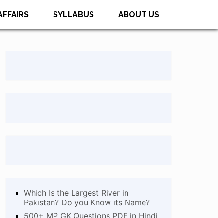
AFFAIRS
SYLLABUS
ABOUT US
Which Is the Largest River in
Pakistan? Do you Know its Name?
500+ MP GK Questions PDF in Hindi