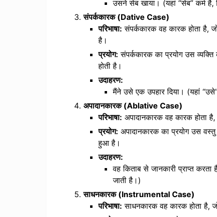
उसने सेब खाया। (यहां “सेब” कर्म है,
संपर्ककारक (Dative Case)
परिभाषा:
संपर्ककारक वह कारक होता है, जो वा
है।
प्रयोग:
संपर्ककारक का प्रयोग उस व्यक्ति क
होती है।
उदाहरण:
मैंने उसे एक उपहार दिया। (यहां “उस
अपादानकारक (Ablative Case)
परिभाषा:
अपादानकारक वह कारक होता है, जो व
प्रयोग:
अपादानकारक का प्रयोग उस वस्तु से
हुआ है।
उदाहरण:
वह किताब से जानकारी प्राप्त करता 
जाती है।)
साधनकारक (Instrumental Case)
परिभाषा:
साधनकारक वह कारक होता है, जो व