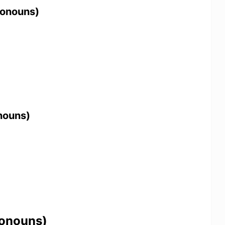
Pronouns)
onouns)
Pronouns)