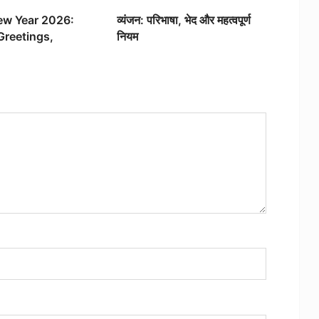
Wise Location
w Year 2026:
व्यंजन: परिभाषा, भेद और महत्वपूर्ण
Greetings,
नियम
Message For All