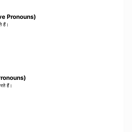
ive Pronouns)
े हैं।
 Pronouns)
रते हैं।