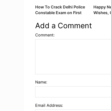
its Name?
How To Crack Delhi Police
Happy Ne
Constable Exam on First
Wishes, 
Attempt?
Quotes, 
Add a Comment
Comment:
Name:
Email Address: