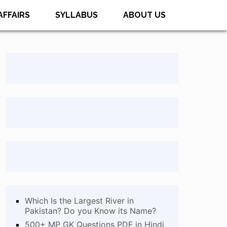
AFFAIRS
SYLLABUS
ABOUT US
Which Is the Largest River in
Pakistan? Do you Know its Name?
500+ MP GK Questions PDF in Hindi