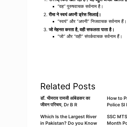
“वह” पुरुषवाचक सर्वनाम है।
रीमा ने स्वयं अपनी ड्रेस सिलाई।
“स्वयं” और “अपनी” निजवाचक सर्वनाम हैं।
जो मेहनत करता है, वही सफलता पाता है।
“जो” और “वही” संपर्कवाचक सर्वनाम हैं।
Related Posts
डॉ. भीमराव रामजी आंबेडकर का
How to P
जीवन परिचय, Dr B R
Police S
Ambedkar Biography in
Preparat
Which Is the Largest River
SSC MTS 
Hindi
in Pakistan? Do you Know
Month Po