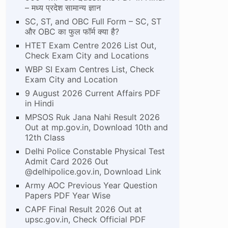
– मध्य प्रदेश सामान्य ज्ञान
SC, ST, and OBC Full Form – SC, ST
और OBC का फुल फॉर्म क्या है?
HTET Exam Centre 2026 List Out,
Check Exam City and Locations
WBP SI Exam Centres List, Check
Exam City and Location
9 August 2026 Current Affairs PDF
in Hindi
MPSOS Ruk Jana Nahi Result 2026
Out at mp.gov.in, Download 10th and
12th Class
Delhi Police Constable Physical Test
Admit Card 2026 Out
@delhipolice.gov.in, Download Link
Army AOC Previous Year Question
Papers PDF Year Wise
CAPF Final Result 2026 Out at
upsc.gov.in, Check Official PDF