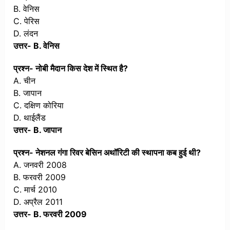
B. वेनिस
C. पेरिस
D. लंदन
उत्तर- B. वेनिस
प्रश्न- नोबी मैदान किस देश में स्थित है?
A. चीन
B. जापान
C. दक्षिण कोरिया
D. थाईलैंड
उत्तर- B. जापान
प्रश्न- नेशनल गंगा रिवर बेसिन अथॉरिटी की स्थापना कब हुई थी?
A. जनवरी 2008
B. फरवरी 2009
C. मार्च 2010
D. अप्रैल 2011
उत्तर- B. फरवरी 2009