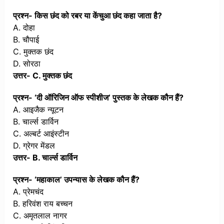
प्रश्न- किस छंद को रबर या केंचुआ छंद कहा जाता है?
A. दोहा
B. चौपाई
C. मुक्तक छंद
D. सोरठा
उत्तर- C. मुक्तक छंद
प्रश्न- ‘दी ऑरिजिन ऑफ स्पीशीज’ पुस्तक के लेखक कौन हैं?
A. आइजैक न्यूटन
B. चार्ल्स डार्विन
C. अल्बर्ट आइंस्टीन
D. ग्रेगर मेंडल
उत्तर- B. चार्ल्स डार्विन
प्रश्न- ‘महाकाल’ उपन्यास के लेखक कौन हैं?
A. प्रेमचंद
B. हरिवंश राय बच्चन
C. अमृतलाल नागर