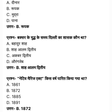
A. दीनार
B. रूपक
C. मुद्रा
D. पाना
उत्तर- B. रूपक
प्रश्न- बक्सर के युद्ध के समय दिल्ली का शासक कौन था?
A. बहादुर शाह
B. शाह आलम द्वितीय
C. अकबर द्वितीय
D. औरंगजेब
उत्तर- B. शाह आलम द्वितीय
प्रश्न- “नेटिव मैरिज एक्ट” किस वर्ष पारित किया गया था?
A. 1861
B. 1872
C. 1885
D. 1891
उत्तर- B. 1872