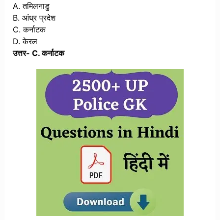
A. तमिलनाडु
B. आंध्र प्रदेश
C. कर्नाटक
D. केरल
उत्तर- C. कर्नाटक