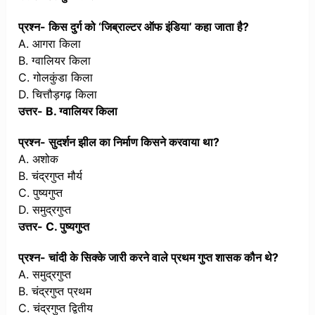
प्रश्न- किस दुर्ग को ‘जिब्राल्टर ऑफ इंडिया’ कहा जाता है?
A. आगरा किला
B. ग्वालियर किला
C. गोलकुंडा किला
D. चित्तौड़गढ़ किला
उत्तर- B. ग्वालियर किला
प्रश्न- सुदर्शन झील का निर्माण किसने करवाया था?
A. अशोक
B. चंद्रगुप्त मौर्य
C. पुष्यगुप्त
D. समुद्रगुप्त
उत्तर- C. पुष्यगुप्त
प्रश्न- चांदी के सिक्के जारी करने वाले प्रथम गुप्त शासक कौन थे?
A. समुद्रगुप्त
B. चंद्रगुप्त प्रथम
C. चंद्रगुप्त द्वितीय