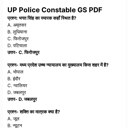
UP Police Constable GS PDF
प्रश्न: भगत सिंह का स्मारक कहाँ स्थित है?
A. अमृतसर
B. लुधियाना
C. फिरोजपुर
D. पटियाला
उत्तर- C. फिरोजपुर
प्रश्न- मध्य प्रदेश उच्च न्यायालय का मुख्यालय किस शहर में है?
A. भोपाल
B. इंदौर
C. ग्वालियर
D. जबलपुर
उत्तर- D. जबलपुर
प्रश्न- शक्ति का मात्रक क्या है?
A. जूल
B. न्यूटन