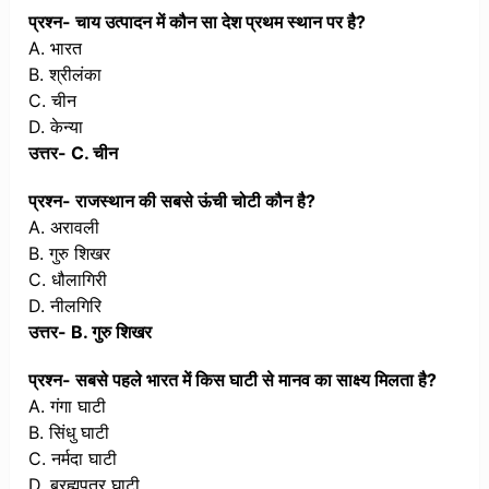
प्रश्न- चाय उत्पादन में कौन सा देश प्रथम स्थान पर है?
A. भारत
B. श्रीलंका
C. चीन
D. केन्या
उत्तर- C. चीन
प्रश्न- राजस्थान की सबसे ऊंची चोटी कौन है?
A. अरावली
B. गुरु शिखर
C. धौलागिरी
D. नीलगिरि
उत्तर- B. गुरु शिखर
प्रश्न- सबसे पहले भारत में किस घाटी से मानव का साक्ष्य मिलता है?
A. गंगा घाटी
B. सिंधु घाटी
C. नर्मदा घाटी
D. ब्रह्मपुत्र घाटी