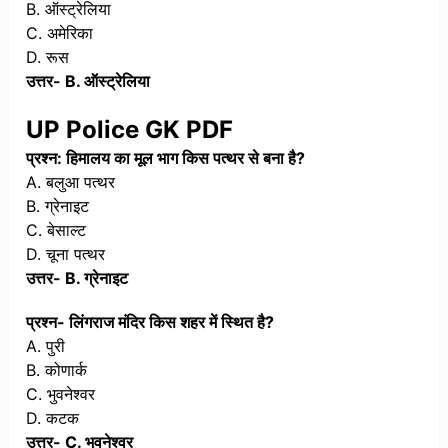
B. ऑस्ट्रेलिया
C. अमेरिका
D. रूस
उत्तर- B. ऑस्ट्रेलिया
UP Police GK PDF
प्रश्न: हिमालय का मूल भाग किस पत्थर से बना है?
A. बलुआ पत्थर
B. ग्रेनाइट
C. बेसाल्ट
D. चूना पत्थर
उत्तर- B. ग्रेनाइट
प्रश्न- लिंगराज मंदिर किस शहर में स्थित है?
A. पुरी
B. कोणार्क
C. भुवनेश्वर
D. कटक
उत्तर- C. भुवनेश्वर