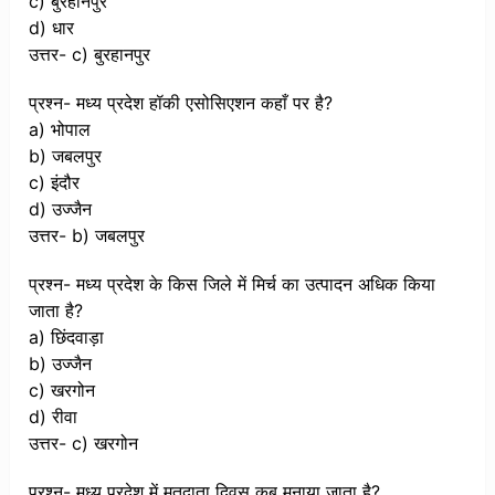
c) बुरहानपुर
d) धार
उत्तर- c) बुरहानपुर
प्रश्न- मध्य प्रदेश हॉकी एसोसिएशन कहाँ पर है?
a) भोपाल
b) जबलपुर
c) इंदौर
d) उज्जैन
उत्तर- b) जबलपुर
प्रश्न- मध्य प्रदेश के किस जिले में मिर्च का उत्पादन अधिक किया
जाता है?
a) छिंदवाड़ा
b) उज्जैन
c) खरगोन
d) रीवा
उत्तर- c) खरगोन
प्रश्न- मध्य प्रदेश में मतदाता दिवस कब मनाया जाता है?