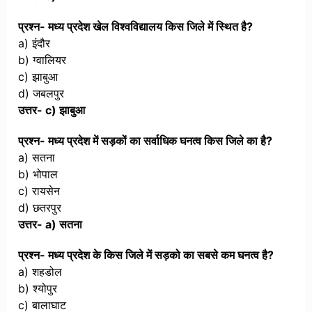
प्रश्न- मध्य प्रदेश खेल विश्वविद्यालय किस जिले में स्थित है?
a) इंदौर
b) ग्वालियर
c) झाबुआ
d) जबलपुर
उत्तर- c) झाबुआ
प्रश्न- मध्य प्रदेश में सड़कों का सर्वाधिक घनत्व किस जिले का है?
a) सतना
b) भोपाल
c) रायसेन
d) छतरपुर
उत्तर- a) सतना
प्रश्न- मध्य प्रदेश के किस जिले में सड़को का सबसे कम घनत्व है?
a) शहडोल
b) श्योपुर
c) बालाघाट