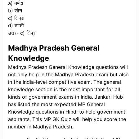
a) नर्मदा
b) सोन
c) क्षिप्रा
d) ताप्ती
उत्तर- c) क्षिप्रा
Madhya Pradesh General
Knowledge
Madhya Pradesh General Knowledge questions will
not only help in the Madhya Pradesh exam but also
in the India-level competitive exam. The general
knowledge section is the most important for all
kinds of government exams in India. Jankari Hub
has listed the most expected MP General
Knowledge questions in Hindi to help government
aspirants. This MP GK Quiz will help you score the
number in Madhya Pradesh.