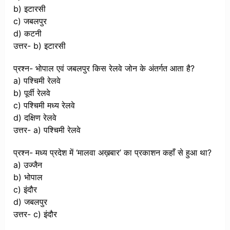
b) इटारसी
c) जबलपुर
d) कटनी
उत्तर- b) इटारसी
प्रश्न- भोपाल एवं जबलपुर किस रेलवे जोन के अंतर्गत आता है?
a) पश्चिमी रेलवे
b) पूर्वी रेलवे
c) पश्चिमी मध्य रेलवे
d) दक्षिण रेलवे
उत्तर- a) पश्चिमी रेलवे
प्रश्न- मध्य प्रदेश में ‘मालवा अख़बार’ का प्रकाशन कहाँ से हुआ था?
a) उज्जैन
b) भोपाल
c) इंदौर
d) जबलपुर
उत्तर- c) इंदौर