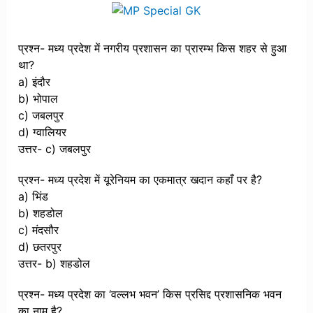
प्रश्न- मध्य प्रदेश में नगरीय प्रशासन का प्रारम्भ किस शहर से हुआ
था?
a) इंदौर
b) भोपाल
c) जबलपुर
d) ग्वालियर
उत्तर- c) जबलपुर
प्रश्न- मध्य प्रदेश में यूरेनियम का एकमात्र खदान कहाँ पर है?
a) भिंड
b) शहडोल
c) मंदसौर
d) छतरपुर
उत्तर- b) शहडोल
प्रश्न- मध्य प्रदेश का ‘वल्लभ भवन’ किस प्रसिद्द प्रशासनिक भवन
का नाम है?