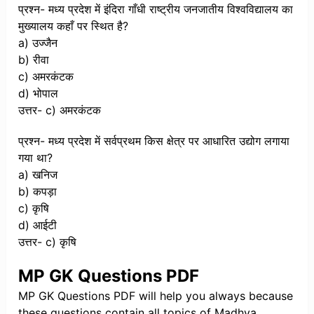
प्रश्न- मध्य प्रदेश में इंदिरा गाँधी राष्ट्रीय जनजातीय विश्वविद्यालय का
मुख्यालय कहाँ पर स्थित है?
a) उज्जैन
b) रीवा
c) अमरकंटक
d) भोपाल
उत्तर- c) अमरकंटक
प्रश्न- मध्य प्रदेश में सर्वप्रथम किस क्षेत्र पर आधारित उद्योग लगाया
गया था?
a) खनिज
b) कपड़ा
c) कृषि
d) आईटी
उत्तर- c) कृषि
MP GK Questions PDF
MP GK Questions PDF will help you always because
these questions contain all topics of Madhya