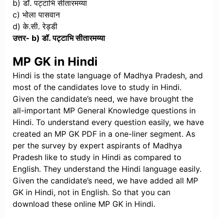
b) डॉ. पट्टाभि सीतारमय्या
c) भोला पासवान
d) के.सी. रेड्डी
उत्तर- b) डॉ. पट्टाभि सीतारमय्या
MP GK in Hindi
Hindi is the state language of Madhya Pradesh, and
most of the candidates love to study in Hindi.
Given the candidate’s need, we have brought the
all-important MP General Knowledge questions in
Hindi. To understand every question easily, we have
created an MP GK PDF in a one-liner segment. As
per the survey by expert aspirants of Madhya
Pradesh like to study in Hindi as compared to
English. They understand the Hindi language easily.
Given the candidate’s need, we have added all MP
GK in Hindi, not in English. So that you can
download these online MP GK in Hindi.