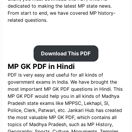
dedicated to making the latest MP state news.
From start to end, we have covered MP history-
related questions.
Download This PDF
MP GK PDF in Hindi
PDF is very easy and useful for all kinds of
government exams in India. We have brought the
most important MP GK PDF questions in Hindi. This
MP GK PDF would help you in all kinds of Madhya
Pradesh state exams like MPPSC, Lekhapl, SI,
Police, Clerk, Patwari, etc. Jankari Hub has created
the most valuable MP GK PDF, which contains all
topics of Madhya Pradesh, such as MP History,
Geography, Sports, Culture, Monuments, Temples,