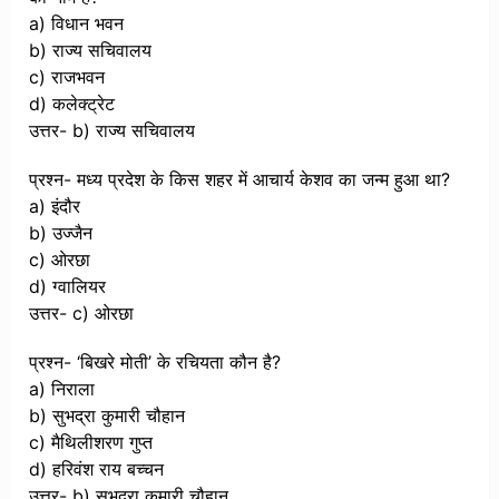
a) विधान भवन
b) राज्य सचिवालय
c) राजभवन
d) कलेक्ट्रेट
उत्तर- b) राज्य सचिवालय
प्रश्न- मध्य प्रदेश के किस शहर में आचार्य केशव का जन्म हुआ था?
a) इंदौर
b) उज्जैन
c) ओरछा
d) ग्वालियर
उत्तर- c) ओरछा
प्रश्न- ‘बिखरे मोती’ के रचियता कौन है?
a) निराला
b) सुभद्रा कुमारी चौहान
c) मैथिलीशरण गुप्त
d) हरिवंश राय बच्चन
उत्तर- b) सुभद्रा कुमारी चौहान