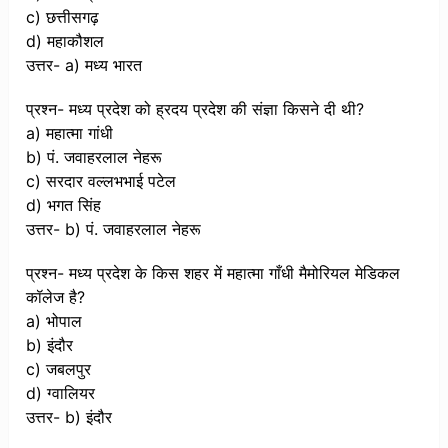
c) छत्तीसगढ़
d) महाकौशल
उत्तर- a) मध्य भारत
प्रश्न- मध्य प्रदेश को ह्रदय प्रदेश की संज्ञा किसने दी थी?
a) महात्मा गांधी
b) पं. जवाहरलाल नेहरू
c) सरदार वल्लभभाई पटेल
d) भगत सिंह
उत्तर- b) पं. जवाहरलाल नेहरू
प्रश्न- मध्य प्रदेश के किस शहर में महात्मा गाँधी मैमोरियल मेडिकल
कॉलेज है?
a) भोपाल
b) इंदौर
c) जबलपुर
d) ग्वालियर
उत्तर- b) इंदौर