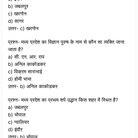
b) जबलपुर
c) खरगोन
d) सागर
उत्तर- c) खरगोन
प्रश्न- मध्य प्रदेश का विज्ञान पुरुष के नाम से कौन सा व्यक्ति जाना
जाता है?
a) सी. एन. आर. राव
b) अनिल काकोडकर
c) विक्रम साराभाई
d) होमी भाभा
उत्तर- b) अनिल काकोडकर
प्रश्न- मध्य प्रदेश का प्रथम शर्प उद्धान किस शहर में स्थित है?
a) जबलपुर
b) भोपाल
c) ग्वालियर
d) इंदौर
उत्तर- b) भोपाल