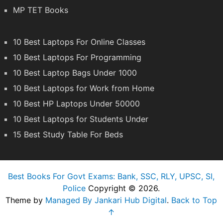
MP TET Books
10 Best Laptops For Online Classes
10 Best Laptops For Programming
10 Best Laptop Bags Under 1000
10 Best Laptops for Work from Home
10 Best HP Laptops Under 50000
10 Best Laptops for Students Under
15 Best Study Table For Beds
Best Books For Govt Exams: Bank, SSC, RLY, UPSC, SI,
Police
Copyright © 2026.
Theme by
Managed By Jankari Hub Digital
.
Back to Top
↑