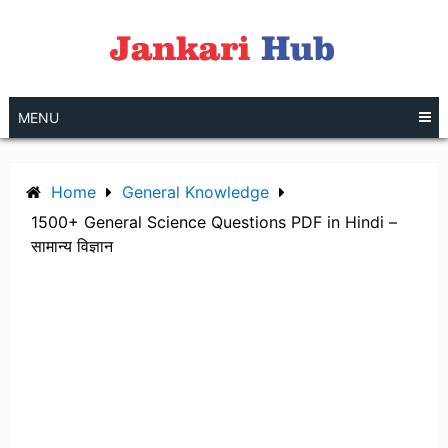
Skip
to
content
MENU
Home
General Knowledge
1500+ General Science Questions PDF in Hindi –
सामान्य विज्ञान