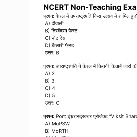
NCERT Non-Teaching Ex
प्रश्न: केरल में उपराष्ट्रपति किस उत्सव में शामिल हुए
A) दीवाली
B) त्रिवेंद्रम फेस्ट
C) बोट रेस
D) कैलारी फेस्ट
उत्तर: B
प्रश्न: उपराष्ट्रपति ने केरल में कितनी किताबें जारी की
A) 2
B) 3
C) 4
D) 5
उत्तर: C
प्रश्न:
Port इंफ्रास्ट्रक्चर प्रोजेक्ट “Viksit Bhar
A) MoPSW
B) MoRTH