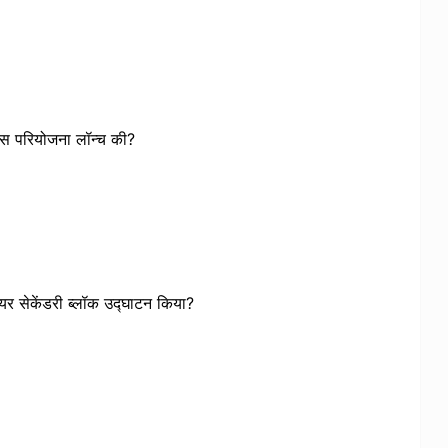
आवास परियोजना लॉन्च की?
नियर सेकेंडरी ब्लॉक उद्घाटन किया?