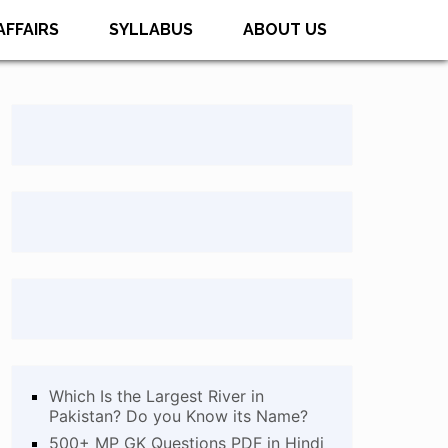
AFFAIRS
SYLLABUS
ABOUT US
Which Is the Largest River in
Pakistan? Do you Know its Name?
500+ MP GK Questions PDF in Hindi