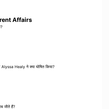
ent Affairs
ै?
न Alyssa Healy ने क्या घोषित किया?
जीते हैं?