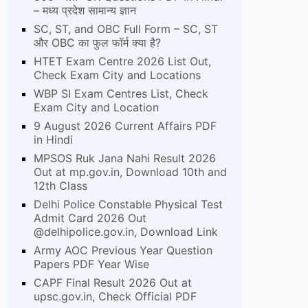
– मध्य प्रदेश सामान्य ज्ञान
SC, ST, and OBC Full Form – SC, ST
और OBC का फुल फॉर्म क्या है?
HTET Exam Centre 2026 List Out,
Check Exam City and Locations
WBP SI Exam Centres List, Check
Exam City and Location
9 August 2026 Current Affairs PDF
in Hindi
MPSOS Ruk Jana Nahi Result 2026
Out at mp.gov.in, Download 10th and
12th Class
Delhi Police Constable Physical Test
Admit Card 2026 Out
@delhipolice.gov.in, Download Link
Army AOC Previous Year Question
Papers PDF Year Wise
CAPF Final Result 2026 Out at
upsc.gov.in, Check Official PDF