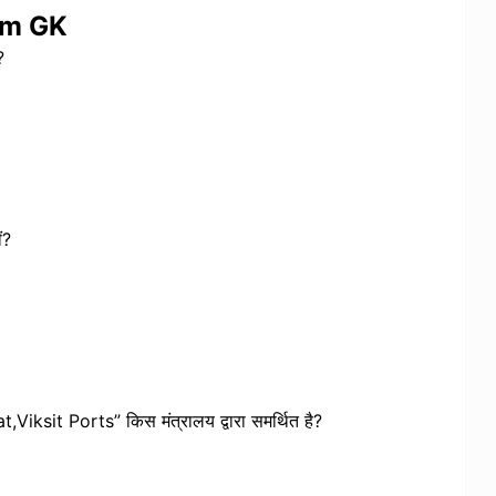
am GK
?
ं?
at,Viksit Ports” किस मंत्रालय द्वारा समर्थित है?