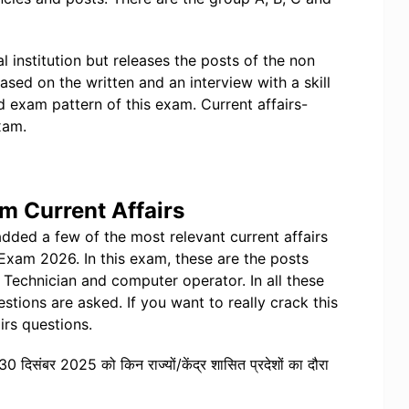
 institution but releases the posts of the non
ased on the written and an interview with a skill
nd exam pattern of this exam. Current affairs-
xam.
 Current Affairs
added a few of the most relevant current affairs
xam 2026. In this exam, these are the posts
 Technician and computer operator. In all these
estions are asked. If you want to really crack this
irs questions.
-30 दिसंबर 2025 को किन राज्यों/केंद्र शासित प्रदेशों का दौरा