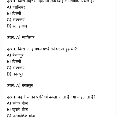
प्रश्न- किस शहर में महारानी लक्ष्मीबाई की समाधि स्थित है?
A) ग्वालियर
B) दिल्ली
C) लखनऊ
D) इलाहाबाद
उत्तर: A) ग्वालियर
प्रश्न- किस जगह मगल पण्डे की घटना हुई थी?
A) बैरकपुर
B) दिल्ली
C) लखनऊ
D) कानपुर
उत्तर: A) बैरकपुर
प्रश्न- वह बीज को प्रतिवर्ष बदला जाता है क्या कहलाता है?
A) संकर बीज
B) क्रॉप बीज
C) प्राकृतिक बीज