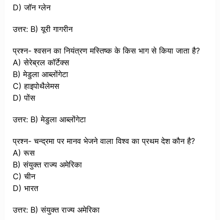
D) जॉन ग्लेन
उत्तर: B) यूरी गागरीन
प्रश्न- श्वसन का नियंत्रण मस्तिष्क के किस भाग से किया जाता है?
A) सेरेब्रल कॉर्टेक्स
B) मेडुला आब्लोंगेटा
C) हाइपोथैलेमस
D) पोंस
उत्तर: B) मेडुला आब्लोंगेटा
प्रश्न- चन्द्रमा पर मानव भेजने वाला विश्व का प्रथम देश कौन है?
A) रूस
B) संयुक्त राज्य अमेरिका
C) चीन
D) भारत
उत्तर: B) संयुक्त राज्य अमेरिका