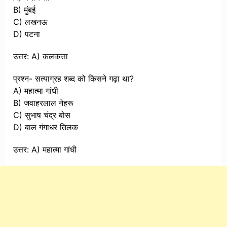
B) मुंबई
C) लखनऊ
D) पटना
उत्तर: A) कलकत्ता
प्रश्न- सत्याग्रह शब्द को किसने गढ़ा था?
A) महात्मा गांधी
B) जवाहरलाल नेहरू
C) सुभाष चंद्र बोस
D) बाल गंगाधर तिलक
उत्तर: A) महात्मा गांधी