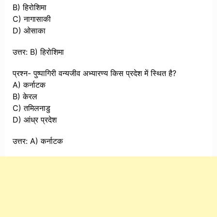
B) हिरोशिमा
C) नागासाकी
D) ओसाका
उत्तर: B) हिरोशिमा
प्रश्न- पुष्पागिरी वन्यजीव अभ्यारण्य किस प्रदेश में स्थित है?
A) कर्नाटक
B) केरल
C) तमिलनाडु
D) आंध्र प्रदेश
उत्तर: A) कर्नाटक