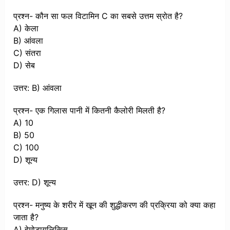
प्रश्न- कौन सा फल विटामिन C का सबसे उत्तम स्रोत है?
A) केला
B) आंवला
C) संतरा
D) सेब
उत्तर: B) आंवला
प्रश्न- एक गिलास पानी में कितनी कैलोरी मिलती है?
A) 10
B) 50
C) 100
D) शून्य
उत्तर: D) शून्य
प्रश्न- मनुष्य के शरीर में खून की शुद्धीकरण की प्रक्रिया को क्या कहा
जाता है?
A) हेमोडायलिसिस