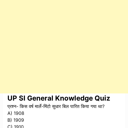
UP SI General Knowledge Quiz
प्रश्न- किस वर्ष मार्ले-मिंटो सुधार बिल पारित किया गया था?
A) 1908
B) 1909
C) 1910