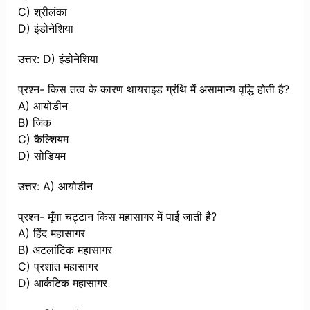
C) श्रीलंका
D) इंडोनेशिया
उत्तर: D) इंडोनेशिया
प्रश्न- किस तत्व के कारण थायराइड ग्रंथि में असामान्य वृद्धि होती है?
A) आयोडीन
B) जिंक
C) कैल्शियम
D) सोडियम
उत्तर: A) आयोडीन
प्रश्न- मूँगा चट्टान किस महासागर में पाई जाती है?
A) हिंद महासागर
B) अटलांटिक महासागर
C) प्रशांत महासागर
D) आर्कटिक महासागर