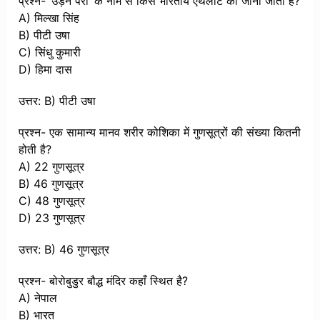
प्रश्न- ‘उड़न परी’ के नाम से किस भारतीय एथलीट को जाना जाता है?
A) मिल्खा सिंह
B) पीटी उषा
C) सिंधु कुमारी
D) हिमा दास
उत्तर: B) पीटी उषा
प्रश्न- एक सामान्य मानव शरीर कोशिका में गुणसूत्रों की संख्या कितनी
होती है?
A) 22 गुणसूत्र
B) 46 गुणसूत्र
C) 48 गुणसूत्र
D) 23 गुणसूत्र
उत्तर: B) 46 गुणसूत्र
प्रश्न- बोरोबुडुर बौद्ध मंदिर कहाँ स्थित है?
A) नेपाल
B) भारत