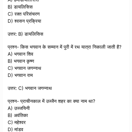
B) डायलिसिस
C) रक्त परिसंचरण
D) श्वसन प्रक्रिया
उत्तर: B) डायलिसिस
प्रश्न- किस भगवान के सम्मान में पुरी में रथ यात्रा निकाली जाती है?
A) भगवान शिव
B) भगवान कृष्ण
C) भगवान जगन्नाथ
D) भगवान राम
उत्तर: C) भगवान जगन्नाथ
प्रश्न- प्राचीनकाल में उज्जैन शहर का क्या नाम था?
A) उज्जयिनी
B) अवंतिका
C) महेश्वर
D) मांडव