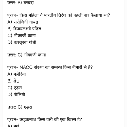
उत्तर: B) यरवदा
प्रश्न- किस महिला ने भारतीय तिरंगा को पहली बार फैलाया था?
A) सरोजिनी नायडू
B) विजयलक्ष्मी पंडित
C) भीकाजी कामा
D) कस्तूरबा गांधी
उत्तर: C) भीकाजी कामा
प्रश्न- NACO संस्था का सम्बन्ध किस बीमारी से है?
A) मलेरिया
B) डेंगू
C) एड्स
D) पोलियो
उत्तर: C) एड्स
प्रश्न- कड़कनाथ किस पक्षी की एक किस्म है?
A) मुर्गा