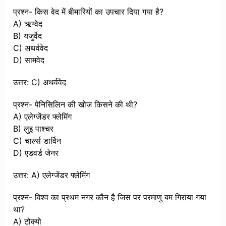
प्रश्न- किस वेद में बीमारियों का उपचार दिया गया है?
A) ऋग्वेद
B) यजुर्वेद
C) अथर्ववेद
D) सामवेद
उत्तर: C) अथर्ववेद
प्रश्न- पेनिसिलिन की खोज किसने की थी?
A) एलेग्जेंडर फ्लेमिंग
B) लुइ पाश्चर
C) चार्ल्स डार्विन
D) एडवर्ड जेनर
उत्तर: A) एलेग्जेंडर फ्लेमिंग
प्रश्न- विश्व का प्रथम नगर कौन है जिस पर परमाणु बम गिराया गया
था?
A) टोक्यो