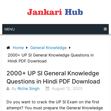
Skip
to
content
MENU
Home
General Knowledge
2000+ UP SI General Knowledge Questions in
Hindi PDF Download
2000+ UP SI General Knowledge
Questions in Hindi PDF Download
By
Richa Singh
August 12, 2025
Do you want to crack the UP SI Exam on the first
attempt? You must prepare the General Knowledge