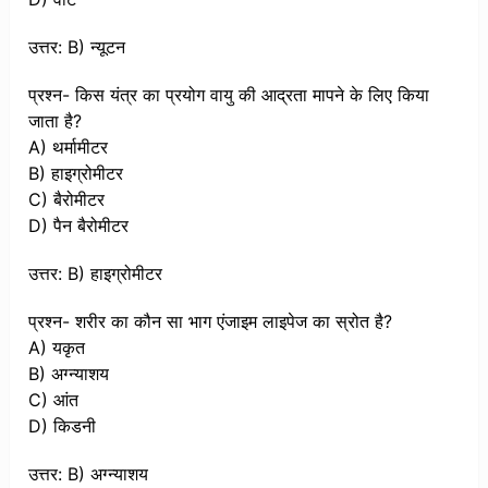
उत्तर: B) न्यूटन
प्रश्न- किस यंत्र का प्रयोग वायु की आद्रता मापने के लिए किया
जाता है?
A) थर्मामीटर
B) हाइग्रोमीटर
C) बैरोमीटर
D) पैन बैरोमीटर
उत्तर: B) हाइग्रोमीटर
प्रश्न- शरीर का कौन सा भाग एंजाइम लाइपेज का स्रोत है?
A) यकृत
B) अग्न्याशय
C) आंत
D) किडनी
उत्तर: B) अग्न्याशय