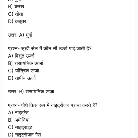
B) बत्तख
C) तोता
D) कबूतर
उत्तर: A) मुर्गा
प्रश्न- सूखी सेल में कौन सी ऊर्जा पाई जाती है?
A) विद्युत ऊर्जा
B) रासायनिक ऊर्जा
C) यांत्रिक ऊर्जा
D) तापीय ऊर्जा
उत्तर: B) रासायनिक ऊर्जा
प्रश्न- पौधे किस रूप में नाइट्रोजन प्राप्त करते हैं?
A) नाइट्रेट
B) अमोनिया
C) नाइट्राइट
D) नाइट्रोजन गैस