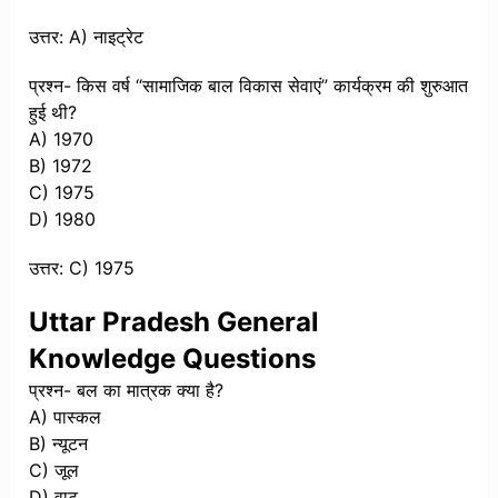
उत्तर: A) नाइट्रेट
प्रश्न- किस वर्ष “सामाजिक बाल विकास सेवाएं” कार्यक्रम की शुरुआत
हुई थी?
A) 1970
B) 1972
C) 1975
D) 1980
उत्तर: C) 1975
Uttar Pradesh General
Knowledge Questions
प्रश्न- बल का मात्रक क्या है?
A) पास्कल
B) न्यूटन
C) जूल
D) वाट