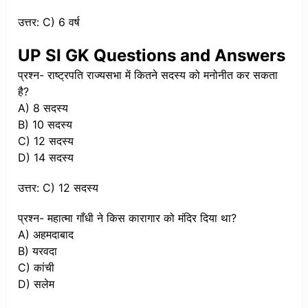
उत्तर: C) 6 वर्ष
UP SI GK Questions and Answers
प्रश्न- राष्ट्रपति राज्यसभा में कितने सदस्य को मनोनीत कर सकता
है?
A) 8 सदस्य
B) 10 सदस्य
C) 12 सदस्य
D) 14 सदस्य
उत्तर: C) 12 सदस्य
प्रश्न- महात्मा गाँधी ने किस कारागार को मंदिर दिया था?
A) अहमदाबाद
B) यरवदा
C) कांची
D) सलेम