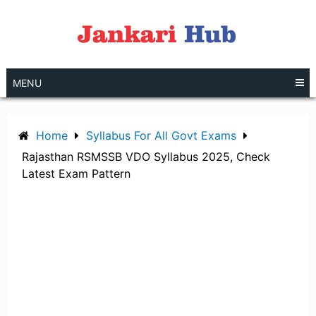
Skip
to
content
MENU
Home
Syllabus For All Govt Exams
Rajasthan RSMSSB VDO Syllabus 2025, Check
Latest Exam Pattern