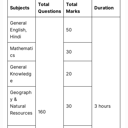
Total
Total
Subjects
Duration
Questions
Marks
General
English,
50
Hindi
Mathemati
30
cs
General
Knowledg
20
e
Geograph
y &
Natural
30
3 hours
160
Resources