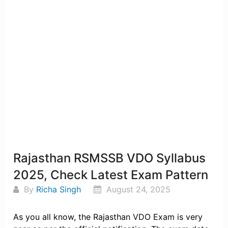
Rajasthan RSMSSB VDO Syllabus
2025, Check Latest Exam Pattern
By
Richa Singh
August 24, 2025
As you all know, the Rajasthan VDO Exam is very