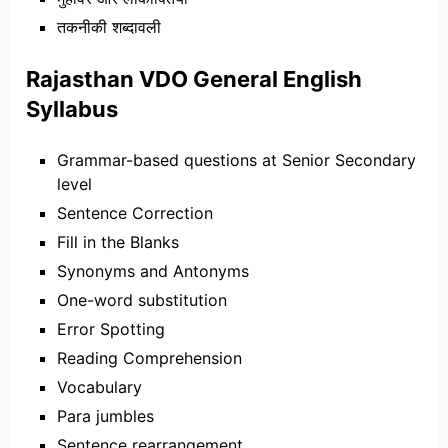
तकनीकी शब्दावली
Rajasthan VDO General English
Syllabus
Grammar-based questions at Senior Secondary
level
Sentence Correction
Fill in the Blanks
Synonyms and Antonyms
One-word substitution
Error Spotting
Reading Comprehension
Vocabulary
Para jumbles
Sentence rearrangement