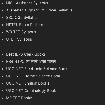
NICL Assistant Syllabus
Allahabad High Court Driver Syllabus
SSC CGL Syllabus
NPTEL Exam Pattern
WB TET Syllabus
UTET Syllabus
Best IBPS Clerk Books
RRB NTPC की सबसे अच्छी किताब
UGC NET Electronic Science Book
UGC NET Home Science Book
UGC NET English Books
UGC NET Criminology Book
MP TET Books