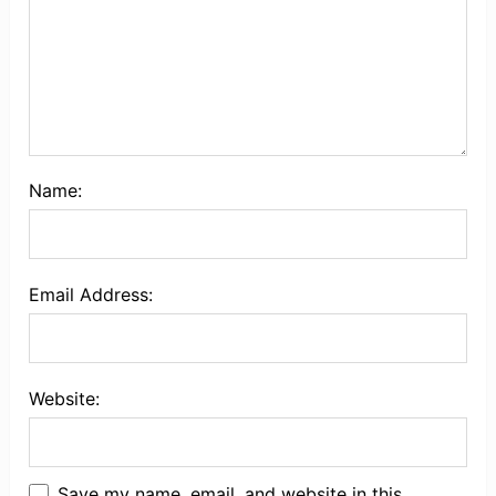
Name:
Email Address:
Website:
Save my name, email, and website in this