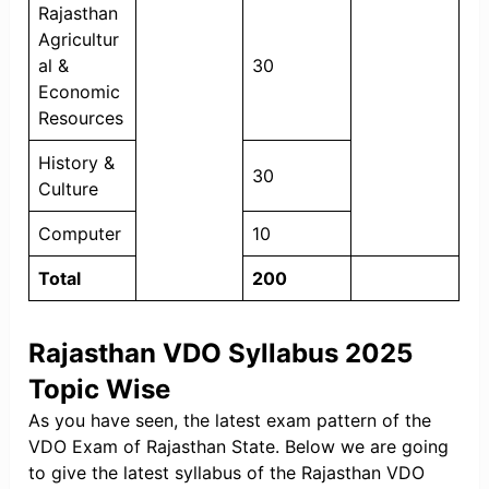
Rajasthan
Agricultur
al &
30
Economic
Resources
History &
30
Culture
Computer
10
Total
200
Rajasthan VDO Syllabus 2025
Topic Wise
As you have seen, the latest exam pattern of the
VDO Exam of Rajasthan State. Below we are going
to give the latest syllabus of the Rajasthan VDO