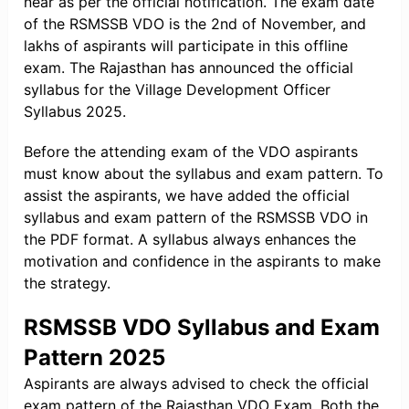
near as per the official notification. The exam date
of the RSMSSB VDO is the 2nd of November, and
lakhs of aspirants will participate in this offline
exam. The Rajasthan has announced the official
syllabus for the Village Development Officer
Syllabus 2025.
Before the attending exam of the VDO aspirants
must know about the syllabus and exam pattern. To
assist the aspirants, we have added the official
syllabus and exam pattern of the RSMSSB VDO in
the PDF format. A syllabus always enhances the
motivation and confidence in the aspirants to make
the strategy.
RSMSSB VDO Syllabus and Exam
Pattern 2025
Aspirants are always advised to check the official
exam pattern of the Rajasthan VDO Exam. Both the