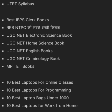
UTET Syllabus
Best IBPS Clerk Books
RRB NTPC की सबसे अच्छी किताब
UGC NET Electronic Science Book
UGC NET Home Science Book
UGC NET English Books
UGC NET Criminology Book
MP TET Books
10 Best Laptops For Online Classes
10 Best Laptops For Programming
10 Best Laptop Bags Under 1000
10 Best Laptops for Work from Home