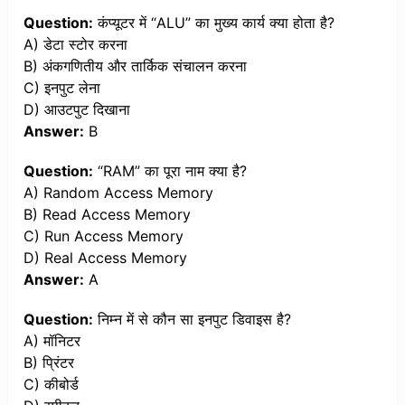
Question:
कंप्यूटर में “ALU” का मुख्य कार्य क्या होता है?
A) डेटा स्टोर करना
B) अंकगणितीय और तार्किक संचालन करना
C) इनपुट लेना
D) आउटपुट दिखाना
Answer:
B
Question:
“RAM” का पूरा नाम क्या है?
A) Random Access Memory
B) Read Access Memory
C) Run Access Memory
D) Real Access Memory
Answer:
A
Question:
निम्न में से कौन सा इनपुट डिवाइस है?
A) मॉनिटर
B) प्रिंटर
C) कीबोर्ड