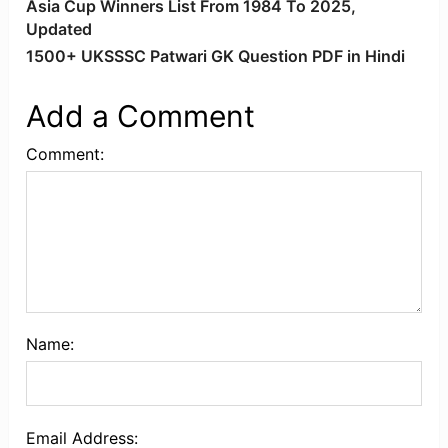
Asia Cup Winners List From 1984 To 2025,
Updated
1500+ UKSSSC Patwari GK Question PDF in Hindi
Add a Comment
Comment:
Name:
Email Address: