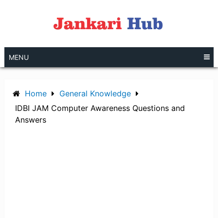
Skip
to
content
MENU
Home
General Knowledge
IDBI JAM Computer Awareness Questions and
Answers