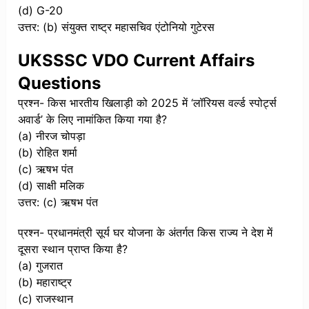
(d) G-20
उत्तर: (b) संयुक्त राष्ट्र महासचिव एंटोनियो गुटेरस
UKSSSC VDO Current Affairs
Questions
प्रश्न- किस भारतीय खिलाड़ी को 2025 में ‘लॉरियस वर्ल्ड स्पोर्ट्स
अवार्ड’ के लिए नामांकित किया गया है?
(a) नीरज चोपड़ा
(b) रोहित शर्मा
(c) ऋषभ पंत
(d) साक्षी मलिक
उत्तर: (c) ऋषभ पंत
प्रश्न- प्रधानमंत्री सूर्य घर योजना के अंतर्गत किस राज्य ने देश में
दूसरा स्थान प्राप्त किया है?
(a) गुजरात
(b) महाराष्ट्र
(c) राजस्थान