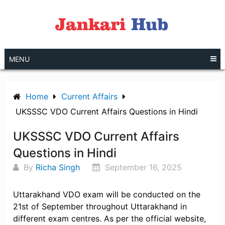
Skip
to
content
MENU
Home
Current Affairs
UKSSSC VDO Current Affairs Questions in Hindi
UKSSSC VDO Current Affairs
Questions in Hindi
By
Richa Singh
September 16, 2025
Uttarakhand VDO exam will be conducted on the
21st of September throughout Uttarakhand in
different exam centres. As per the official website,