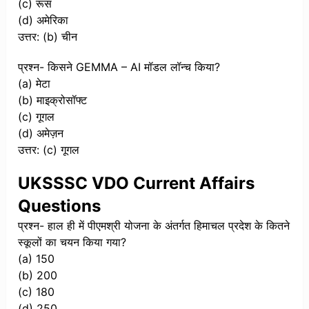
(c) रूस
(d) अमेरिका
उत्तर: (b) चीन
प्रश्न- किसने GEMMA – AI मॉडल लॉन्च किया?
(a) मेटा
(b) माइक्रोसॉफ्ट
(c) गूगल
(d) अमेज़न
उत्तर: (c) गूगल
UKSSSC VDO Current Affairs
Questions
प्रश्न- हाल ही में पीएमश्री योजना के अंतर्गत हिमाचल प्रदेश के कितने
स्कूलों का चयन किया गया?
(a) 150
(b) 200
(c) 180
(d) 250