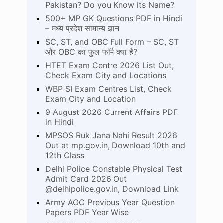
Pakistan? Do you Know its Name?
500+ MP GK Questions PDF in Hindi
– मध्य प्रदेश सामान्य ज्ञान
SC, ST, and OBC Full Form – SC, ST
और OBC का फुल फॉर्म क्या है?
HTET Exam Centre 2026 List Out,
Check Exam City and Locations
WBP SI Exam Centres List, Check
Exam City and Location
9 August 2026 Current Affairs PDF
in Hindi
MPSOS Ruk Jana Nahi Result 2026
Out at mp.gov.in, Download 10th and
12th Class
Delhi Police Constable Physical Test
Admit Card 2026 Out
@delhipolice.gov.in, Download Link
Army AOC Previous Year Question
Papers PDF Year Wise