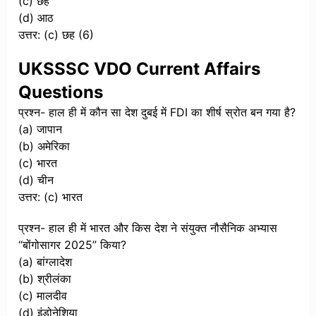
(c) छह
(d) आठ
उत्तर: (c) छह (6)
UKSSSC VDO Current Affairs
Questions
प्रश्न- हाल ही में कौन सा देश दुबई में FDI का शीर्ष स्रोत बन गया है?
(a) जापान
(b) अमेरिका
(c) भारत
(d) चीन
उत्तर: (c) भारत
प्रश्न- हाल ही में भारत और किस देश ने संयुक्त नौसैनिक अभ्यास
“बोंगोसागर 2025” किया?
(a) बांग्लादेश
(b) श्रीलंका
(c) मालदीव
(d) इंडोनेशिया