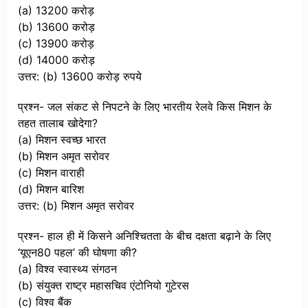
(a) 13200 करोड़
(b) 13600 करोड़
(c) 13900 करोड़
(d) 14000 करोड़
उत्तर: (b) 13600 करोड़ रुपये
प्रश्न- जल संकट से निपटने के लिए भारतीय रेलवे किस मिशन के
तहत तालाब खोदेगा?
(a) मिशन स्वच्छ भारत
(b) मिशन अमृत सरोवर
(c) मिशन वाराही
(d) मिशन बारिश
उत्तर: (b) मिशन अमृत सरोवर
प्रश्न- हाल ही में किसने अनिश्चितता के बीच दक्षता बढ़ाने के लिए
‘यूएन80 पहल’ की घोषणा की?
(a) विश्व स्वास्थ्य संगठन
(b) संयुक्त राष्ट्र महासचिव एंटोनियो गुटेरस
(c) विश्व बैंक