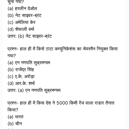
चुना गया?
(a) हरलीन देओल
(b) नेट साइवर-ब्रंट
(c) अमेलिया केर
(d) शेफाली वर्मा
उत्तर: (b) नेट साइवर-ब्रंट
प्रश्न- हाल ही में किसे टाटा कम्युनिकेशंस का चेयरमैन नियुक्त किया
गया?
(a) एन गणपति सुब्रमण्यम
(b) राजेंद्र सिंह
(c) ए.के. अरोड़ा
(d) आर.के. शर्मा
उत्तर: (a) एन गणपति सुब्रमण्यम
प्रश्न- हाल ही में किस देश ने 5000 किमी रेंज वाला राडार तैनात
किया?
(a) भारत
(b) चीन