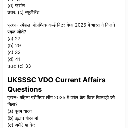
(d) फ्रांस
उत्तर: (c) न्यूजीलैंड
प्रश्न- स्पेशल ओलम्पिक वर्ल्ड विंटर गेम्स 2025 में भारत ने कितने
पदक जीते?
(a) 27
(b) 29
(c) 33
(d) 41
उत्तर: (c) 33
UKSSSC VDO Current Affairs
Questions
प्रश्न- महिला प्रीमियर लीग 2025 में पर्पल कैप किस खिलाड़ी को
मिला?
(a) पूनम यादव
(b) झूलन गोस्वामी
(c) अमेलिया केर