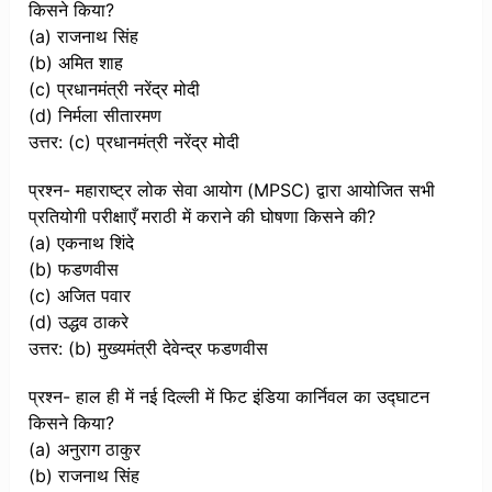
किसने किया?
(a) राजनाथ सिंह
(b) अमित शाह
(c) प्रधानमंत्री नरेंद्र मोदी
(d) निर्मला सीतारमण
उत्तर: (c) प्रधानमंत्री नरेंद्र मोदी
प्रश्न- महाराष्ट्र लोक सेवा आयोग (MPSC) द्वारा आयोजित सभी
प्रतियोगी परीक्षाएँ मराठी में कराने की घोषणा किसने की?
(a) एकनाथ शिंदे
(b) फडणवीस
(c) अजित पवार
(d) उद्धव ठाकरे
उत्तर: (b) मुख्यमंत्री देवेन्द्र फडणवीस
प्रश्न- हाल ही में नई दिल्ली में फिट इंडिया कार्निवल का उद्घाटन
किसने किया?
(a) अनुराग ठाकुर
(b) राजनाथ सिंह