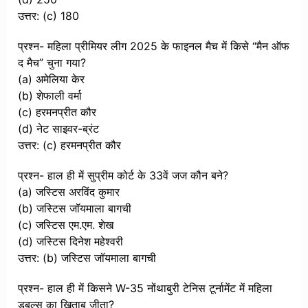
उत्तर: (c) 180
प्रश्न- महिला प्रीमियर लीग 2025 के फाइनल मैच में किसे “मैन ऑफ
द मैच” चुना गया?
(a) अमेलिया केर
(b) शेफाली वर्मा
(c) हरमनप्रीत कौर
(d) नेट साइवर-ब्रंट
उत्तर: (c) हरमनप्रीत कौर
प्रश्न- हाल ही में सुप्रीम कोर्ट के 33वें जज कौन बने?
(a) जस्टिस अरविंद कुमार
(b) जस्टिस जॉयमाला बागची
(c) जस्टिस एम.एम. शेख
(d) जस्टिस दिनेश महेश्वरी
उत्तर: (b) जस्टिस जॉयमाला बागची
प्रश्न- हाल ही में किसने W-35 नोंथाबुरी टेनिस टूर्नामेंट में महिला
डबल्स का खिताब जीता?