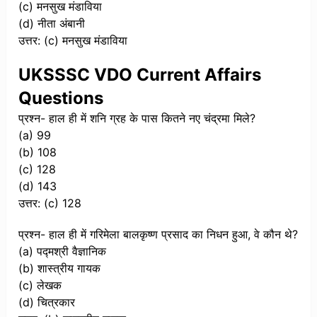
(c) मनसुख मंडाविया
(d) नीता अंबानी
उत्तर: (c) मनसुख मंडाविया
UKSSSC VDO Current Affairs
Questions
प्रश्न- हाल ही में शनि ग्रह के पास कितने नए चंद्रमा मिले?
(a) 99
(b) 108
(c) 128
(d) 143
उत्तर: (c) 128
प्रश्न- हाल ही में गरिमेला बालकृष्ण प्रसाद का निधन हुआ, वे कौन थे?
(a) पद्मश्री वैज्ञानिक
(b) शास्त्रीय गायक
(c) लेखक
(d) चित्रकार