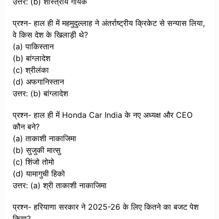
उत्तर: (b) शास्त्रीय गायक
प्रश्न- हाल ही में महमुदुल्लाह ने अंतर्राष्ट्रीय क्रिकेट से सन्यास लिया,
वे किस देश के खिलाड़ी थे?
(a) पाकिस्तान
(b) बांग्लादेश
(c) श्रीलंका
(d) अफगानिस्तान
उत्तर: (b) बांग्लादेश
प्रश्न- हाल ही में Honda Car India के नए अध्यक्ष और CEO
कौन बने?
(a) ताकाशी नाकाजिमा
(b) सुजुकी मात्सु
(c) शिंजो तोमो
(d) यामागुची हिको
उत्तर: (a) श्री ताकाशी नाकाजिमा
प्रश्न- हरियाणा सरकार ने 2025-26 के लिए कितने का बजट पेश
किया?