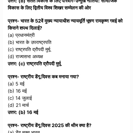
उत्तर: (b) सतत विकास के लिए परिवार-उन्मुख नीतियां: सामाजिक
विकास के लिए द्वितीय विश्व शिखर सम्मेलन की ओर
प्रश्न- भारत के 52वें मुख्य न्यायाधीश न्यायमूर्ति भूषण रामकृष्ण गवई को
किसने शपथ दिलाई?
(a) प्रधानमंत्री
(b) भारत के उपराष्ट्रपति
(c) राष्ट्रपति द्रौपदी मुर्मू
(d) राज्यसभा अध्यक्ष
उत्तर: (c) राष्ट्रपति द्रौपदी मुर्मू
प्रश्न- राष्ट्रीय डेंगू दिवस कब मनाया गया?
(a) 5 मई
(b) 16 मई
(c) 14 जुलाई
(d) 21 मार्च
उत्तर: (b) 16 मई
प्रश्न- राष्ट्रीय डेंगू दिवस 2025 की थीम क्या है?
(a) डेंगू मुक्त भारत