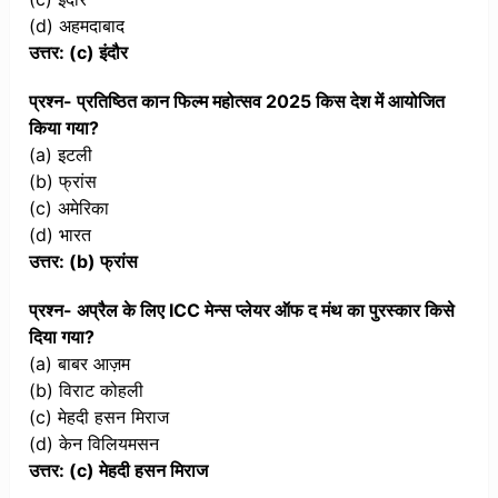
(d) अहमदाबाद
उत्तर: (c) इंदौर
प्रश्न- प्रतिष्ठित कान फिल्म महोत्सव 2025 किस देश में आयोजित
किया गया?
(a) इटली
(b) फ्रांस
(c) अमेरिका
(d) भारत
उत्तर: (b) फ्रांस
प्रश्न- अप्रैल के लिए ICC मेन्स प्लेयर ऑफ द मंथ का पुरस्कार किसे
दिया गया?
(a) बाबर आज़म
(b) विराट कोहली
(c) मेहदी हसन मिराज
(d) केन विलियमसन
उत्तर: (c) मेहदी हसन मिराज