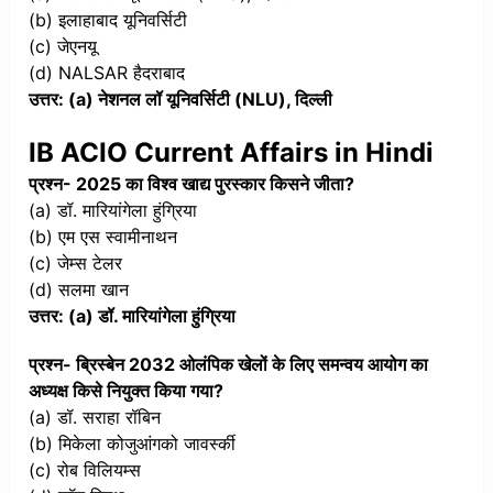
(b) इलाहाबाद यूनिवर्सिटी
(c) जेएनयू
(d) NALSAR हैदराबाद
उत्तर: (a) नेशनल लॉ यूनिवर्सिटी (NLU), दिल्ली
IB ACIO Current Affairs in Hindi
प्रश्न- 2025 का विश्व खाद्य पुरस्कार किसने जीता?
(a) डॉ. मारियांगेला हुंग्रिया
(b) एम एस स्वामीनाथन
(c) जेम्स टेलर
(d) सलमा खान
उत्तर: (a) डॉ. मारियांगेला हुंग्रिया
प्रश्न- ब्रिस्बेन 2032 ओलंपिक खेलों के लिए समन्वय आयोग का
अध्यक्ष किसे नियुक्त किया गया?
(a) डॉ. सराहा रॉबिन
(b) मिकेला कोजुआंगको जावर्स्की
(c) रोब विलियम्स