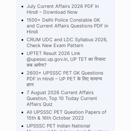
July Current Affairs 2026 PDF In
Hindi – Download Now
1500+ Delhi Police Constable GK
and Current Affairs Questions PDF in
Hindi
CRUM UDC and LDC Syllabus 2026,
Check New Exam Pattern
UPTET Result 2026 Link
@upessc.up.gov.in, UP TET का रिजल्ट
कब आयेगा?
2600+ UPSSSC PET GK Questions
PDF in Hindi – UP PET के लिए सामान्य
ज्ञान
7 August 2026 Current Affairs
Question, Top 10 Today Current
Affairs Quiz
All UPSSSC PET Question Papers of
15th & 16th October 2022
UPSSSC PET Indian National