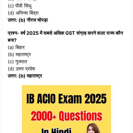
(c) पीवी सिंधु
(d) अभिनव बिंद्रा
उत्तर: (b) नीरज चोपड़ा
प्रश्न- वर्ष 2025 में सबसे अधिक GST संग्रह करने वाला राज्य कौन
बना?
(a) बिहार
(b) महाराष्ट्र
(c) गुजरात
(d) उत्तर प्रदेश
उत्तर: (b) महाराष्ट्र