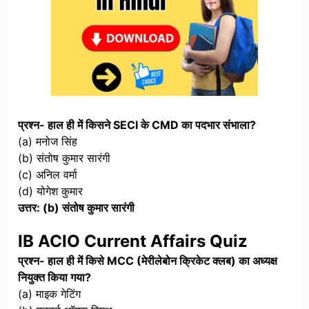
प्रश्न- हाल ही में किसने SECI के CMD का पदभार संभाला?
(a) मनोज सिंह
(b) संतोष कुमार सारंगी
(c) अनिल वर्मा
(d) योगेश कुमार
उत्तर: (b) संतोष कुमार सारंगी
IB ACIO Current Affairs Quiz
प्रश्न- हाल ही में किसे MCC (मेरीलेबोन क्रिकेट क्लब) का अध्यक्ष
नियुक्त किया गया?
(a) माइक गेटिंग