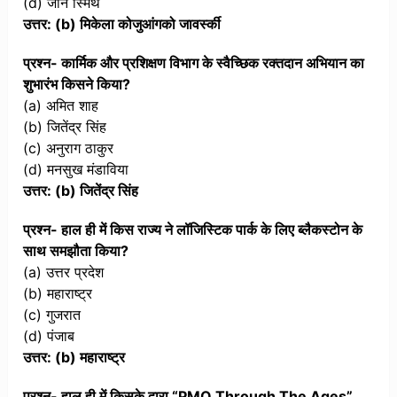
(d) जॉन स्मिथ
उत्तर: (b) मिकेला कोजुआंगको जावर्स्की
प्रश्न- कार्मिक और प्रशिक्षण विभाग के स्वैच्छिक रक्तदान अभियान का
शुभारंभ किसने किया?
(a) अमित शाह
(b) जितेंद्र सिंह
(c) अनुराग ठाकुर
(d) मनसुख मंडाविया
उत्तर: (b) जितेंद्र सिंह
प्रश्न- हाल ही में किस राज्य ने लॉजिस्टिक पार्क के लिए ब्लैकस्टोन के
साथ समझौता किया?
(a) उत्तर प्रदेश
(b) महाराष्ट्र
(c) गुजरात
(d) पंजाब
उत्तर: (b) महाराष्ट्र
प्रश्न- हाल ही में किसके द्वारा “PMO Through The Ages”