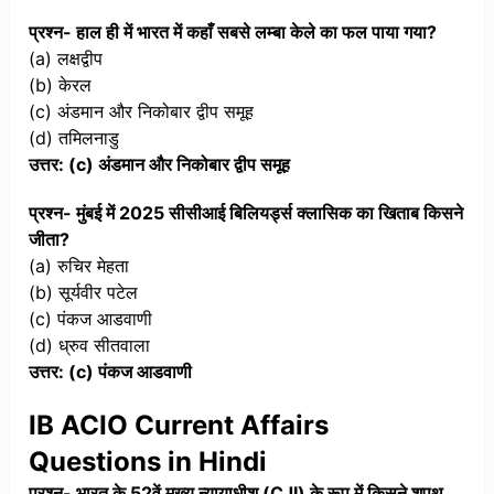
प्रश्न- हाल ही में भारत में कहाँ सबसे लम्बा केले का फल पाया गया?
(a) लक्षद्वीप
(b) केरल
(c) अंडमान और निकोबार द्वीप समूह
(d) तमिलनाडु
उत्तर: (c) अंडमान और निकोबार द्वीप समूह
प्रश्न- मुंबई में 2025 सीसीआई बिलियर्ड्स क्लासिक का खिताब किसने
जीता?
(a) रुचिर मेहता
(b) सूर्यवीर पटेल
(c) पंकज आडवाणी
(d) ध्रुव सीतवाला
उत्तर: (c) पंकज आडवाणी
IB ACIO Current Affairs
Questions in Hindi
प्रश्न- भारत के 52वें मुख्य न्यायाधीश (CJI) के रूप में किसने शपथ