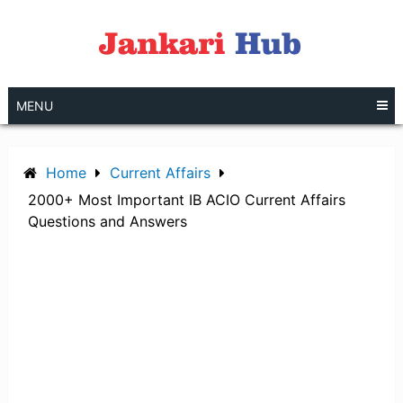
Skip
to
content
MENU
Home
Current Affairs
2000+ Most Important IB ACIO Current Affairs
Questions and Answers