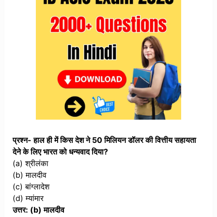
प्रश्न- हाल ही में किस देश ने 50 मिलियन डॉलर की वित्तीय सहायता
देने के लिए भारत को धन्यवाद दिया?
(a) श्रीलंका
(b) मालदीव
(c) बांग्लादेश
(d) म्यांमार
उत्तर: (b) मालदीव