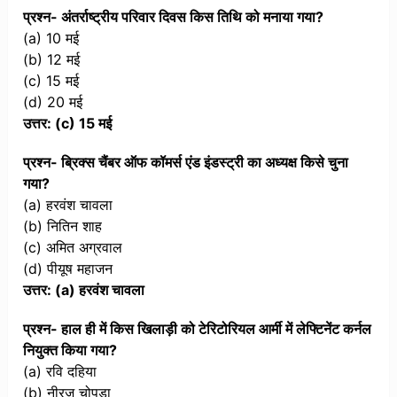
प्रश्न- अंतर्राष्ट्रीय परिवार दिवस किस तिथि को मनाया गया?
(a) 10 मई
(b) 12 मई
(c) 15 मई
(d) 20 मई
उत्तर: (c) 15 मई
प्रश्न- ब्रिक्स चैंबर ऑफ कॉमर्स एंड इंडस्ट्री का अध्यक्ष किसे चुना
गया?
(a) हरवंश चावला
(b) नितिन शाह
(c) अमित अग्रवाल
(d) पीयूष महाजन
उत्तर: (a) हरवंश चावला
प्रश्न- हाल ही में किस खिलाड़ी को टेरिटोरियल आर्मी में लेफ्टिनेंट कर्नल
नियुक्त किया गया?
(a) रवि दहिया
(b) नीरज चोपड़ा