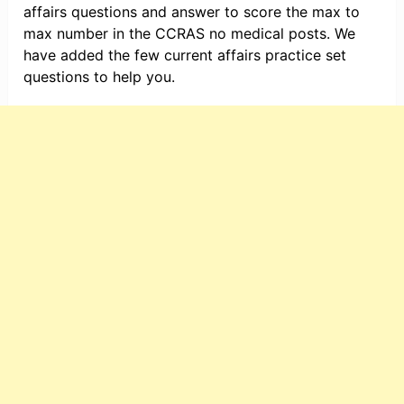
affairs questions and answer to score the max to
max number in the CCRAS no medical posts. We
have added the few current affairs practice set
questions to help you.