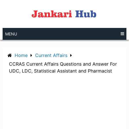
Skip
to
content
MENU
Home
Current Affairs
CCRAS Current Affairs Questions and Answer For
UDC, LDC, Statistical Assistant and Pharmacist