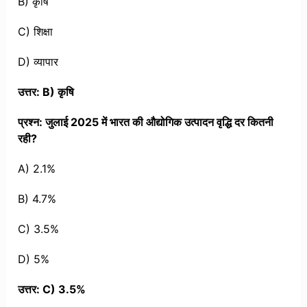
B) कृषि
C) शिक्षा
D) व्यापार
उत्तर: B) कृषि
प्रश्न: जुलाई 2025 में भारत की औद्योगिक उत्पादन वृद्धि दर कितनी
रही?
A) 2.1%
B) 4.7%
C) 3.5%
D) 5%
उत्तर: C) 3.5%