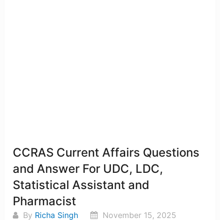
CCRAS Current Affairs Questions
and Answer For UDC, LDC,
Statistical Assistant and
Pharmacist
By
Richa Singh
November 15, 2025