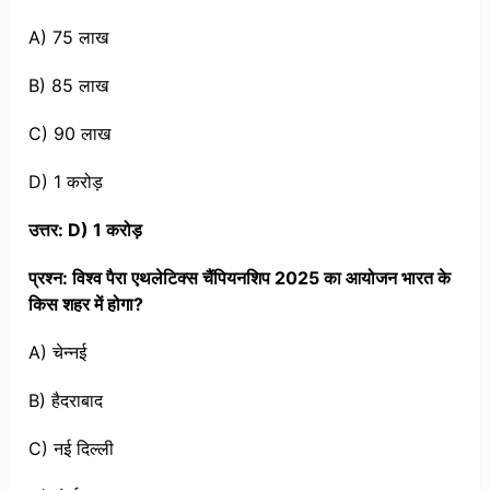
A) 75 लाख
B) 85 लाख
C) 90 लाख
D) 1 करोड़
उत्तर: D) 1 करोड़
प्रश्न: विश्व पैरा एथलेटिक्स चैंपियनशिप 2025 का आयोजन भारत के
किस शहर में होगा?
A) चेन्नई
B) हैदराबाद
C) नई दिल्ली