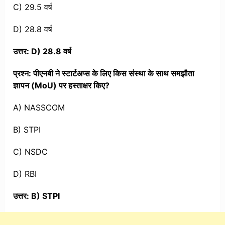
C) 29.5 वर्ष
D) 28.8 वर्ष
उत्तर: D) 28.8 वर्ष
प्रश्न: पीएनबी ने स्टार्टअप्स के लिए किस संस्था के साथ समझौता
ज्ञापन (MoU) पर हस्ताक्षर किए?
A) NASSCOM
B) STPI
C) NSDC
D) RBI
उत्तर: B) STPI