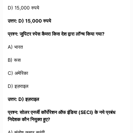
D) 15,000 रुपये
उत्तर: D) 15,000 रुपये
प्रश्न: जुपिटर स्पेस कैमरा किस देश द्वारा लॉन्च किया गया?
A) भारत
B) रूस
C) अमेरिका
D) इज़राइल
उत्तर: D) इज़राइल
प्रश्न: सोलर एनर्जी कॉर्पोरेशन ऑफ इंडिया (SECI) के नये प्रबंध
निदेशक कौन नियुक्त हुए?
A) संतोष कुमार सरंगी