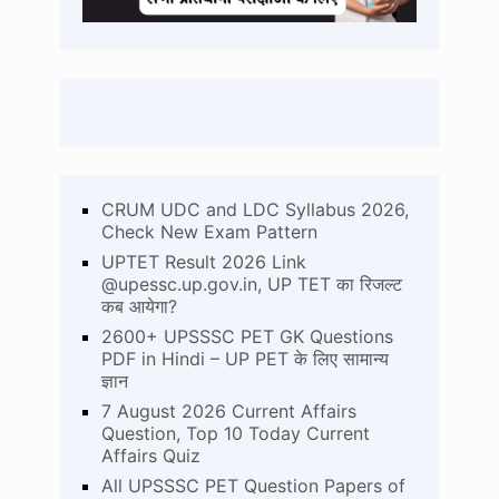
CRUM UDC and LDC Syllabus 2026,
Check New Exam Pattern
UPTET Result 2026 Link
@upessc.up.gov.in, UP TET का रिजल्ट
कब आयेगा?
2600+ UPSSSC PET GK Questions
PDF in Hindi – UP PET के लिए सामान्य
ज्ञान
7 August 2026 Current Affairs
Question, Top 10 Today Current
Affairs Quiz
All UPSSSC PET Question Papers of